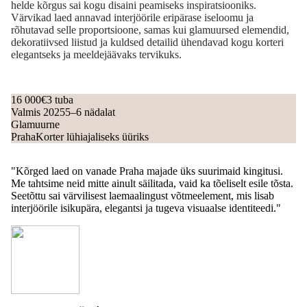
helde kõrgus sai kogu disaini peamiseks inspiratsiooniks.
Värvikad laed annavad interjöörile eripärase iseloomu ja
rõhutavad selle proportsioone, samas kui glamuursed elemendid,
dekoratiivsed liistud ja kuldsed detailid ühendavad kogu korteri
elegantseks ja meeldejäävaks tervikuks.
16 000€
3 tuba
Valmis 2025
5–6 nädalat
Glamuurne
Praha
Korter lühiajaliseks üüriks
"Kõrged laed on vanade Praha majade üks suurimaid kingitusi.
Me tahtsime neid mitte ainult säilitada, vaid ka tõeliselt esile tõsta.
Seetõttu sai värvilisest laemaalingust võtmeelement, mis lisab
interjöörile isikupära, elegantsi ja tugeva visuaalse identiteedi."