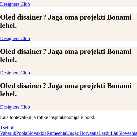
Designers Club
Oled disainer? Jaga oma projekti Bonami
lehel.
Designers Club
Oled disainer? Jaga oma projekti Bonami
lehel.
Designers Club
Oled disainer? Jaga oma projekti Bonami
lehel.
Designers Club
Laia tootevaliku ja rohke inspiratsiooniga e-pood.
Tšehhi
Vabariik
Poola
Slovakkia
Rumeenia
Ungari
Horvaatia
Leedu
Läti
Sloveeni