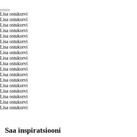
Lisa ostukorvi
Lisa ostukorvi
Lisa ostukorvi
Lisa ostukorvi
Lisa ostukorvi
Lisa ostukorvi
Lisa ostukorvi
Lisa ostukorvi
Lisa ostukorvi
Lisa ostukorvi
Lisa ostukorvi
Lisa ostukorvi
Lisa ostukorvi
Lisa ostukorvi
Lisa ostukorvi
Lisa ostukorvi
Lisa ostukorvi
Lisa ostukorvi
Saa inspiratsiooni