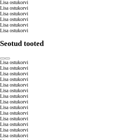
Lisa ostukorvi
Lisa ostukorvi
Lisa ostukorvi
Lisa ostukorvi
Lisa ostukorvi
Lisa ostukorvi
Seotud tooted
Lisa ostukorvi
Lisa ostukorvi
Lisa ostukorvi
Lisa ostukorvi
Lisa ostukorvi
Lisa ostukorvi
Lisa ostukorvi
Lisa ostukorvi
Lisa ostukorvi
Lisa ostukorvi
Lisa ostukorvi
Lisa ostukorvi
Lisa ostukorvi
Lisa ostukorvi