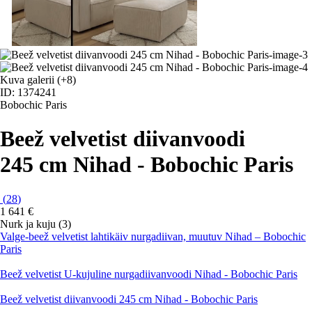
Kuva galerii
(+8)
ID: 1374241
Bobochic Paris
Beež velvetist diivanvoodi
245 cm Nihad - Bobochic Paris
(
28
)
1 641 €
Nurk ja kuju (3)
Valge-beež velvetist lahtikäiv nurgadiivan, muutuv Nihad – Bobochic
Paris
Beež velvetist U-kujuline nurgadiivanvoodi Nihad - Bobochic Paris
Beež velvetist diivanvoodi 245 cm Nihad - Bobochic Paris