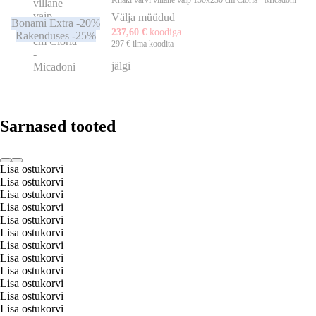
Välja müüdud
Bonami Extra -20%
237,60 €
koodiga
Rakenduses -25%
297 € ilma koodita
jälgi
Sarnased tooted
Lisa ostukorvi
Lisa ostukorvi
Lisa ostukorvi
Lisa ostukorvi
Lisa ostukorvi
Lisa ostukorvi
Lisa ostukorvi
Lisa ostukorvi
Lisa ostukorvi
Lisa ostukorvi
Lisa ostukorvi
Lisa ostukorvi