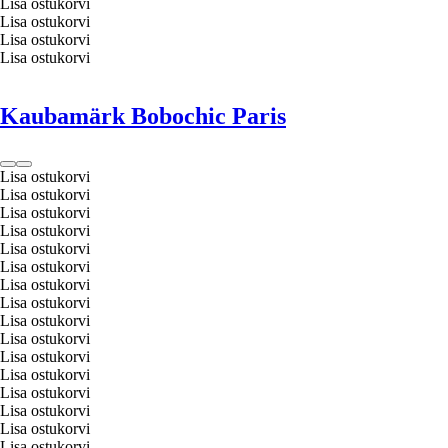
Lisa ostukorvi
Lisa ostukorvi
Lisa ostukorvi
Lisa ostukorvi
Kaubamärk Bobochic Paris
Lisa ostukorvi
Lisa ostukorvi
Lisa ostukorvi
Lisa ostukorvi
Lisa ostukorvi
Lisa ostukorvi
Lisa ostukorvi
Lisa ostukorvi
Lisa ostukorvi
Lisa ostukorvi
Lisa ostukorvi
Lisa ostukorvi
Lisa ostukorvi
Lisa ostukorvi
Lisa ostukorvi
Lisa ostukorvi