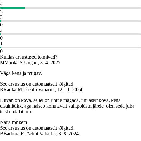
4
5
3
0
2
0
1
0
Kuidas arvustused toimivad?
M
Marika S.
Ungari
,
8. 4. 2025
Väga kena ja mugav.
See arvustus on automaatselt tõlgitud.
R
Radka M.
Tšehhi Vabariik
,
12. 11. 2024
Diivan on kõva, sellel on lihtne magada, ühtlaselt kõva, kena
disainitükk, aga haiseb kohutavalt vahtpolüstri järele, olen seda juba
teist nädalat tuu...
Näita rohkem
See arvustus on automaatselt tõlgitud.
B
Barbora F.
Tšehhi Vabariik
,
8. 8. 2024