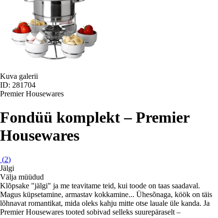
Kuva galerii
ID: 281704
Premier Housewares
Fondüü komplekt – Premier
Housewares
(
2
)
Jälgi
Välja müüdud
Klõpsake "jälgi" ja me teavitame teid, kui toode on taas saadaval.
Magus küpsetamine, armastav kokkamine... Ühesõnaga, köök on täis
lõhnavat romantikat, mida oleks kahju mitte otse lauale üle kanda. Ja
Premier Housewares tooted sobivad selleks suurepäraselt –