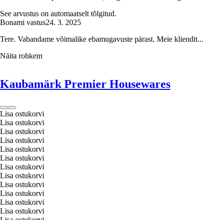
See arvustus on automaatselt tõlgitud.
Bonami vastus
24. 3. 2025
Tere. Vabandame võimalike ebamugavuste pärast. Meie kliendit...
Näita rohkem
Kaubamärk Premier Housewares
Lisa ostukorvi
Lisa ostukorvi
Lisa ostukorvi
Lisa ostukorvi
Lisa ostukorvi
Lisa ostukorvi
Lisa ostukorvi
Lisa ostukorvi
Lisa ostukorvi
Lisa ostukorvi
Lisa ostukorvi
Lisa ostukorvi
Lisa ostukorvi