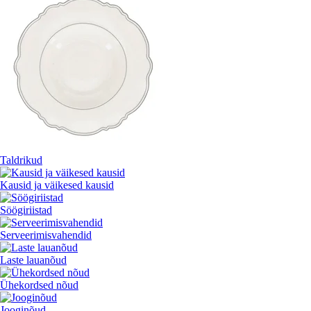
Taldrikud
Kausid ja väikesed kausid
Söögiriistad
Serveerimisvahendid
Laste lauanõud
Ühekordsed nõud
Jooginõud