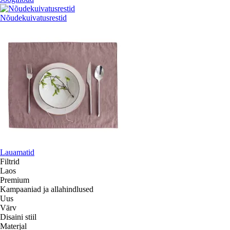
Nõudekuivatusrestid
Lauamatid
Filtrid
Laos
Premium
Kampaaniad ja allahindlused
Uus
Värv
Disaini stiil
Materjal