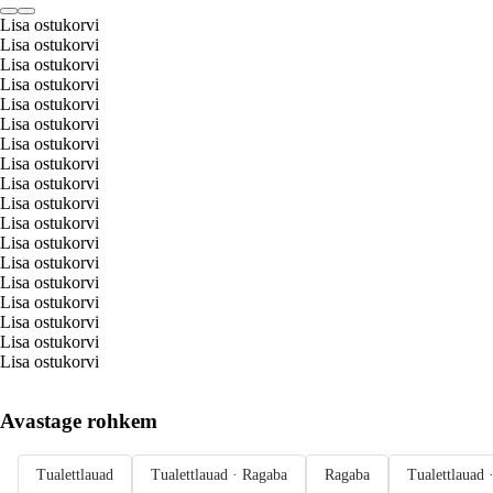
Lisa ostukorvi
Lisa ostukorvi
Lisa ostukorvi
Lisa ostukorvi
Lisa ostukorvi
Lisa ostukorvi
Lisa ostukorvi
Lisa ostukorvi
Lisa ostukorvi
Lisa ostukorvi
Lisa ostukorvi
Lisa ostukorvi
Lisa ostukorvi
Lisa ostukorvi
Lisa ostukorvi
Lisa ostukorvi
Lisa ostukorvi
Lisa ostukorvi
Avastage rohkem
Tualettlauad
Tualettlauad · Ragaba
Ragaba
Tualettlauad 