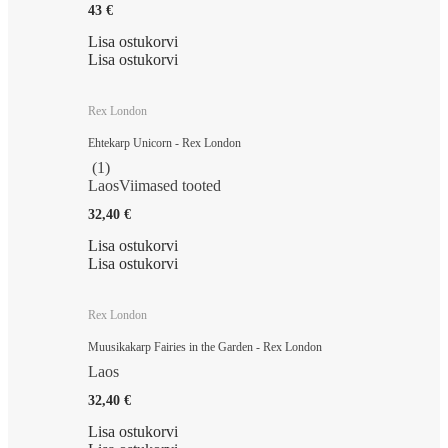
43 €
Lisa ostukorvi
Lisa ostukorvi
Rex London
Ehtekarp Unicorn - Rex London
(
1
)
Laos
Viimased tooted
32,40 €
Lisa ostukorvi
Lisa ostukorvi
Rex London
Muusikakarp Fairies in the Garden - Rex London
Laos
32,40 €
Lisa ostukorvi