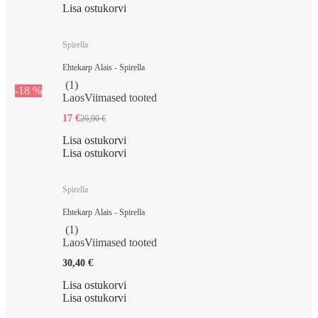
Lisa ostukorvi
Spirella
Ehtekarp Alais - Spirella
(
1
)
-18 %
Laos
Viimased tooted
17 €
20,90 €
Lisa ostukorvi
Lisa ostukorvi
Spirella
Ehtekarp Alais - Spirella
(
1
)
Laos
Viimased tooted
30,40 €
Lisa ostukorvi
Lisa ostukorvi