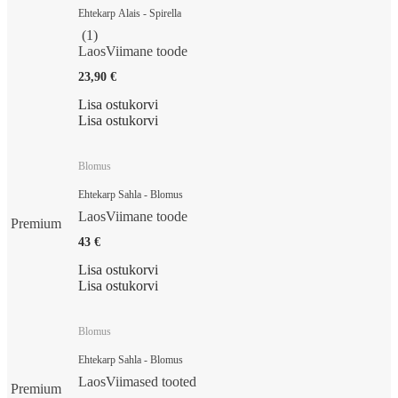
Ehtekarp Alais - Spirella
(
1
)
Laos
Viimane toode
23,90 €
Lisa ostukorvi
Lisa ostukorvi
Blomus
Ehtekarp Sahla - Blomus
Laos
Viimane toode
Premium
43 €
Lisa ostukorvi
Lisa ostukorvi
Blomus
Ehtekarp Sahla - Blomus
Laos
Viimased tooted
Premium