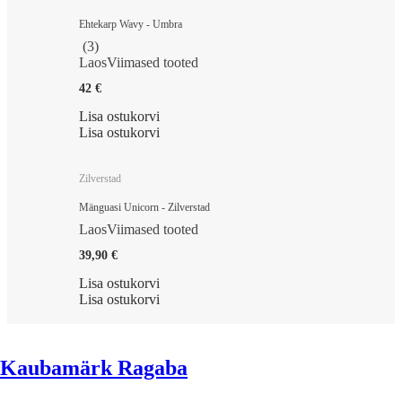
Ehtekarp Wavy - Umbra
(
3
)
Laos
Viimased tooted
42 €
Lisa ostukorvi
Lisa ostukorvi
Zilverstad
Mänguasi Unicorn - Zilverstad
Laos
Viimased tooted
39,90 €
Lisa ostukorvi
Lisa ostukorvi
Kaubamärk Ragaba