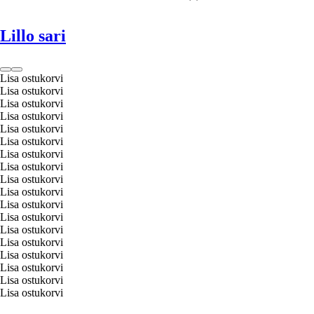
Lillo sari
Lisa ostukorvi
Lisa ostukorvi
Lisa ostukorvi
Lisa ostukorvi
Lisa ostukorvi
Lisa ostukorvi
Lisa ostukorvi
Lisa ostukorvi
Lisa ostukorvi
Lisa ostukorvi
Lisa ostukorvi
Lisa ostukorvi
Lisa ostukorvi
Lisa ostukorvi
Lisa ostukorvi
Lisa ostukorvi
Lisa ostukorvi
Lisa ostukorvi