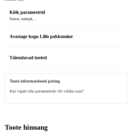
Kõik parameetrid
Suurus, materjal, ...
Avastage kogu Lillo pakkumine
Täiendavad tooted
Toote informatsiooni päring
Kas vajate nõu parameetrite või valiku osas?
Toote hinnang