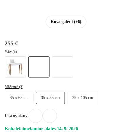
Kuva galerii
(+6)
255 €
Värv (3)
Mõõtmed (3)
35 x 65 cm
35 x 85 cm
35 x 105 cm
Lisa ostukorvi
Kohaletoimetamine alates 14. 9. 2026