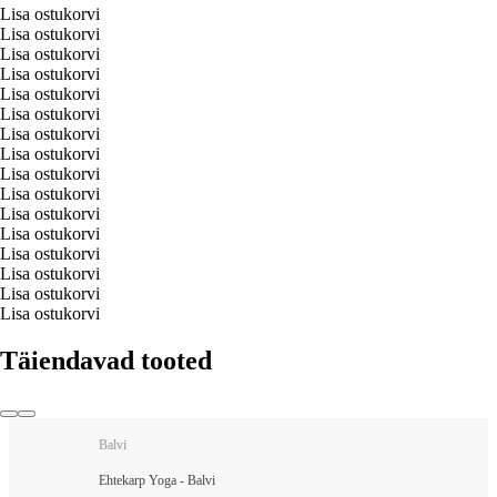
Lisa ostukorvi
Lisa ostukorvi
Lisa ostukorvi
Lisa ostukorvi
Lisa ostukorvi
Lisa ostukorvi
Lisa ostukorvi
Lisa ostukorvi
Lisa ostukorvi
Lisa ostukorvi
Lisa ostukorvi
Lisa ostukorvi
Lisa ostukorvi
Lisa ostukorvi
Lisa ostukorvi
Lisa ostukorvi
Täiendavad tooted
Balvi
Ehtekarp Yoga - Balvi