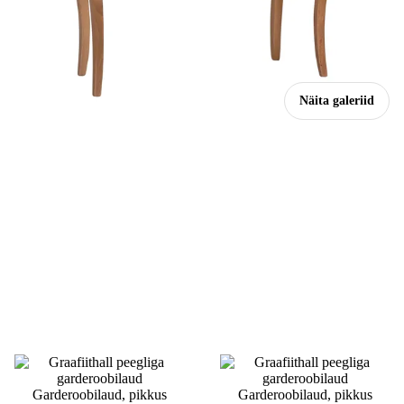
Näita galeriid