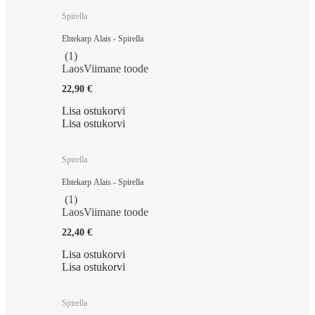
Spirella
Ehtekarp Alais - Spirella
(
1
)
Laos
Viimane toode
22,90 €
Lisa ostukorvi
Lisa ostukorvi
Spirella
Ehtekarp Alais - Spirella
(
1
)
Laos
Viimane toode
22,40 €
Lisa ostukorvi
Lisa ostukorvi
Spirella