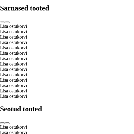
Sarnased tooted
Lisa ostukorvi
Lisa ostukorvi
Lisa ostukorvi
Lisa ostukorvi
Lisa ostukorvi
Lisa ostukorvi
Lisa ostukorvi
Lisa ostukorvi
Lisa ostukorvi
Lisa ostukorvi
Lisa ostukorvi
Lisa ostukorvi
Lisa ostukorvi
Lisa ostukorvi
Seotud tooted
Lisa ostukorvi
Lisa ostukorvi