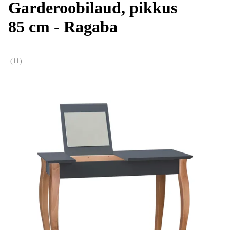
Garderoobilaud, pikkus
85 cm - Ragaba
(
11
)