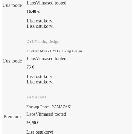
Laos
Viimased tooted
Uus toode
16,40 €
Lisa ostukorvi
Lisa ostukorvi
OYOY Living Design
Ehtekarp Mira - OYOY Living Design
Laos
Viimased tooted
Uus toode
75 €
Lisa ostukorvi
Lisa ostukorvi
YAMAZAKI
Ehtekarp Tower - YAMAZAKI
Laos
Viimased tooted
Premium
26,90 €
Lisa ostukorvi