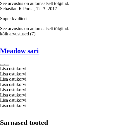
See arvustus on automaatselt tõlgitud.
Sebastian R.
Poola
,
12. 3. 2017
Super kvaliteet
See arvustus on automaatselt tõlgitud.
kõik arvustused
(
7
)
Meadow sari
Lisa ostukorvi
Lisa ostukorvi
Lisa ostukorvi
Lisa ostukorvi
Lisa ostukorvi
Lisa ostukorvi
Lisa ostukorvi
Lisa ostukorvi
Sarnased tooted