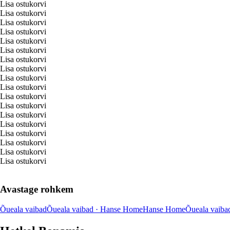
Lisa ostukorvi
Lisa ostukorvi
Lisa ostukorvi
Lisa ostukorvi
Lisa ostukorvi
Lisa ostukorvi
Lisa ostukorvi
Lisa ostukorvi
Lisa ostukorvi
Lisa ostukorvi
Lisa ostukorvi
Lisa ostukorvi
Lisa ostukorvi
Lisa ostukorvi
Lisa ostukorvi
Lisa ostukorvi
Lisa ostukorvi
Lisa ostukorvi
Avastage rohkem
Õueala vaibad
Õueala vaibad · Hanse Home
Hanse Home
Õueala vaiba