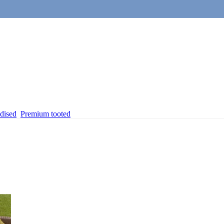
dised
Premium tooted