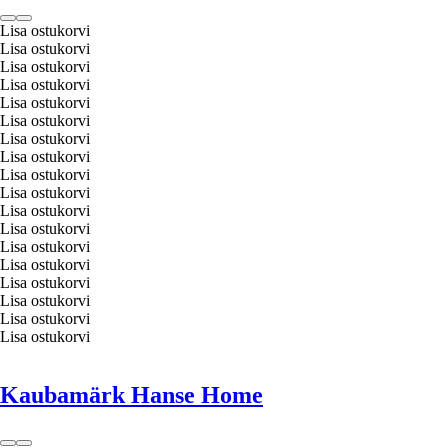
Lisa ostukorvi
Lisa ostukorvi
Lisa ostukorvi
Lisa ostukorvi
Lisa ostukorvi
Lisa ostukorvi
Lisa ostukorvi
Lisa ostukorvi
Lisa ostukorvi
Lisa ostukorvi
Lisa ostukorvi
Lisa ostukorvi
Lisa ostukorvi
Lisa ostukorvi
Lisa ostukorvi
Lisa ostukorvi
Lisa ostukorvi
Lisa ostukorvi
Kaubamärk Hanse Home