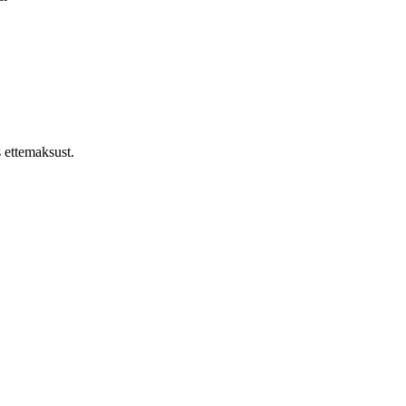
s ettemaksust.