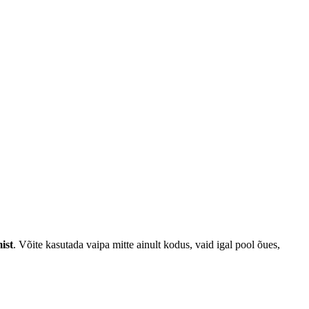
ist
. Võite kasutada vaipa mitte ainult kodus, vaid igal pool õues,