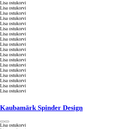
Lisa ostukorvi
Lisa ostukorvi
Lisa ostukorvi
Lisa ostukorvi
Lisa ostukorvi
Lisa ostukorvi
Lisa ostukorvi
Lisa ostukorvi
Lisa ostukorvi
Lisa ostukorvi
Lisa ostukorvi
Lisa ostukorvi
Lisa ostukorvi
Lisa ostukorvi
Lisa ostukorvi
Lisa ostukorvi
Lisa ostukorvi
Lisa ostukorvi
Kaubamärk Spinder Design
Lisa ostukorvi