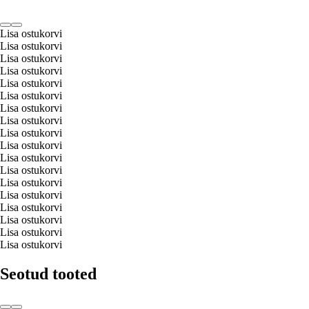
Lisa ostukorvi
Lisa ostukorvi
Lisa ostukorvi
Lisa ostukorvi
Lisa ostukorvi
Lisa ostukorvi
Lisa ostukorvi
Lisa ostukorvi
Lisa ostukorvi
Lisa ostukorvi
Lisa ostukorvi
Lisa ostukorvi
Lisa ostukorvi
Lisa ostukorvi
Lisa ostukorvi
Lisa ostukorvi
Lisa ostukorvi
Lisa ostukorvi
Seotud tooted