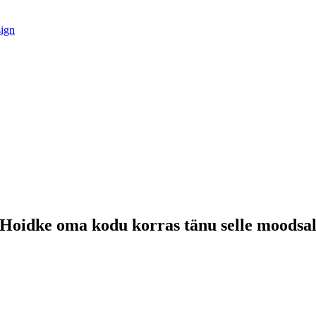
sign
 Hoidke oma kodu korras tänu selle moodsal