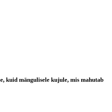
e, kuid mängulisele kujule, mis mahutab