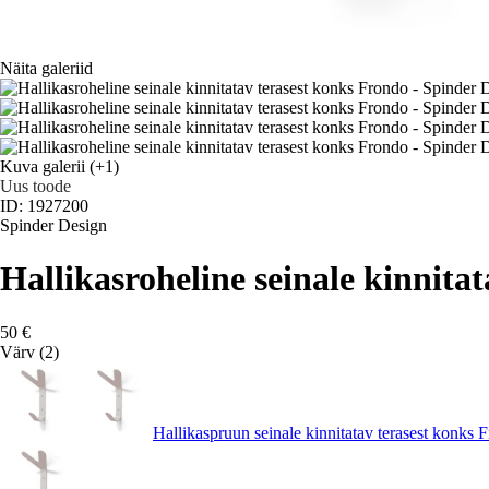
Näita galeriid
Kuva galerii
(+1)
Uus toode
ID: 1927200
Spinder Design
Hallikasroheline seinale kinnita
50 €
Värv (2)
Hallikaspruun seinale kinnitatav terasest konks 