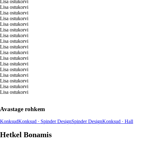
Lisa ostukorvi
Lisa ostukorvi
Lisa ostukorvi
Lisa ostukorvi
Lisa ostukorvi
Lisa ostukorvi
Lisa ostukorvi
Lisa ostukorvi
Lisa ostukorvi
Lisa ostukorvi
Lisa ostukorvi
Lisa ostukorvi
Lisa ostukorvi
Lisa ostukorvi
Lisa ostukorvi
Lisa ostukorvi
Lisa ostukorvi
Avastage rohkem
Konksud
Konksud · Spinder Design
Spinder Design
Konksud · Hall
Hetkel Bonamis