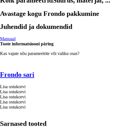
Kõik parameetrid
Suurus, materjal, ...
Avastage kogu Frondo pakkumine
Juhendid ja dokumendid
Manuaal
Toote informatsiooni päring
Kas vajate nõu parameetrite või valiku osas?
Frondo sari
Lisa ostukorvi
Lisa ostukorvi
Lisa ostukorvi
Lisa ostukorvi
Lisa ostukorvi
Sarnased tooted