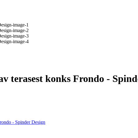
tav terasest konks Frondo - Spin
Frondo - Spinder Design