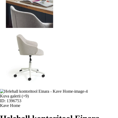
Kuva galerii
(+9)
ID: 1396753
Kave Home