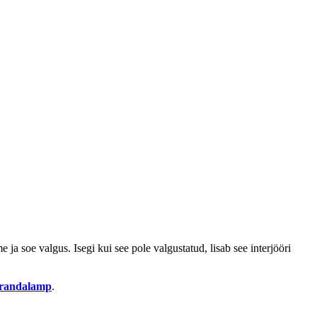
ja soe valgus. Isegi kui see pole valgustatud, lisab see interjööri
randalamp
.