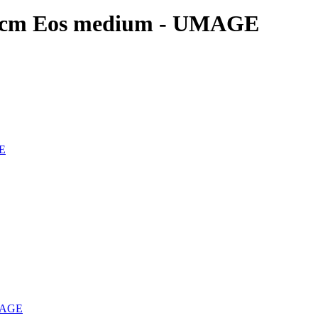
5 cm Eos medium - UMAGE
GE
UMAGE