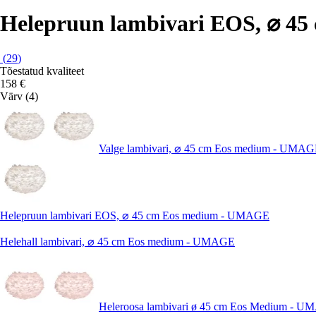
Helepruun lambivari EOS, ⌀ 4
(
29
)
Tõestatud kvaliteet
158 €
Värv (4)
Valge lambivari, ⌀ 45 cm Eos medium - UMA
Helepruun lambivari EOS, ⌀ 45 cm Eos medium - UMAGE
Helehall lambivari, ⌀ 45 cm Eos medium - UMAGE
Heleroosa lambivari ø 45 cm Eos Medium - 