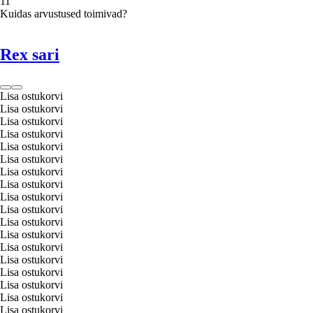
1
1
Kuidas arvustused toimivad?
Rex sari
Lisa ostukorvi
Lisa ostukorvi
Lisa ostukorvi
Lisa ostukorvi
Lisa ostukorvi
Lisa ostukorvi
Lisa ostukorvi
Lisa ostukorvi
Lisa ostukorvi
Lisa ostukorvi
Lisa ostukorvi
Lisa ostukorvi
Lisa ostukorvi
Lisa ostukorvi
Lisa ostukorvi
Lisa ostukorvi
Lisa ostukorvi
Lisa ostukorvi