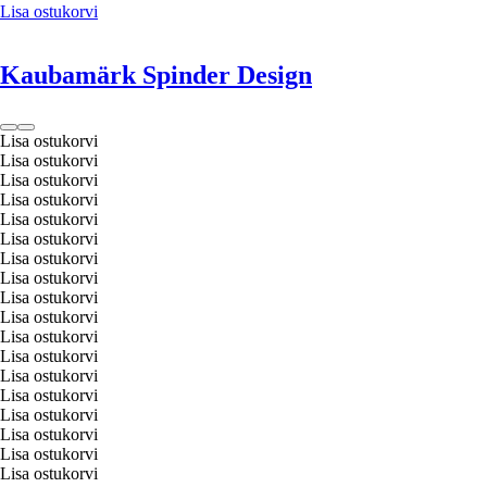
Lisa ostukorvi
Kaubamärk Spinder Design
Lisa ostukorvi
Lisa ostukorvi
Lisa ostukorvi
Lisa ostukorvi
Lisa ostukorvi
Lisa ostukorvi
Lisa ostukorvi
Lisa ostukorvi
Lisa ostukorvi
Lisa ostukorvi
Lisa ostukorvi
Lisa ostukorvi
Lisa ostukorvi
Lisa ostukorvi
Lisa ostukorvi
Lisa ostukorvi
Lisa ostukorvi
Lisa ostukorvi