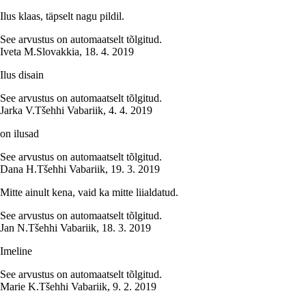
Ilus klaas, täpselt nagu pildil.
See arvustus on automaatselt tõlgitud.
Iveta M.
Slovakkia
,
18. 4. 2019
Ilus disain
See arvustus on automaatselt tõlgitud.
Jarka V.
Tšehhi Vabariik
,
4. 4. 2019
on ilusad
See arvustus on automaatselt tõlgitud.
Dana H.
Tšehhi Vabariik
,
19. 3. 2019
Mitte ainult kena, vaid ka mitte liialdatud.
See arvustus on automaatselt tõlgitud.
Jan N.
Tšehhi Vabariik
,
18. 3. 2019
Imeline
See arvustus on automaatselt tõlgitud.
Marie K.
Tšehhi Vabariik
,
9. 2. 2019