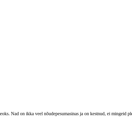
, teoks. Nad on ikka veel nõudepesumasinas ja on kestnud, ei mingeid pl