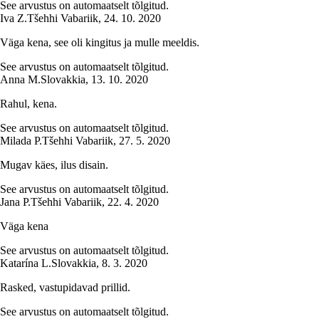
See arvustus on automaatselt tõlgitud.
Iva Z.
Tšehhi Vabariik
,
24. 10. 2020
Väga kena, see oli kingitus ja mulle meeldis.
See arvustus on automaatselt tõlgitud.
Anna M.
Slovakkia
,
13. 10. 2020
Rahul, kena.
See arvustus on automaatselt tõlgitud.
Milada P.
Tšehhi Vabariik
,
27. 5. 2020
Mugav käes, ilus disain.
See arvustus on automaatselt tõlgitud.
Jana P.
Tšehhi Vabariik
,
22. 4. 2020
Väga kena
See arvustus on automaatselt tõlgitud.
Katarína L.
Slovakkia
,
8. 3. 2020
Rasked, vastupidavad prillid.
See arvustus on automaatselt tõlgitud.