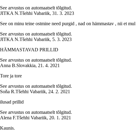
See arvustus on automaatselt tõlgitud.
JITKA N.
Tšehhi Vabariik
,
31. 3. 2023
See on minu teine ostmine need purgid , nad on hämmastav , nii et mul
See arvustus on automaatselt tõlgitud.
JITKA N.
Tšehhi Vabariik
,
5. 3. 2023
HÄMMASTAVAD PRILLID
See arvustus on automaatselt tõlgitud.
Anna B.
Slovakkia
,
21. 4. 2021
Tore ja tore
See arvustus on automaatselt tõlgitud.
Soňa R.
Tšehhi Vabariik
,
24. 2. 2021
ilusad prillid
See arvustus on automaatselt tõlgitud.
Alena F.
Tšehhi Vabariik
,
20. 1. 2021
Kaunis.