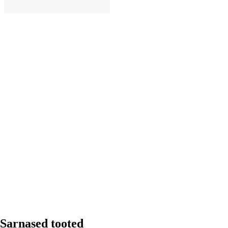
LISA OSTUKORVI
Sarnased tooted