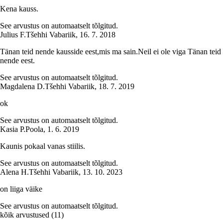
Kena kauss.
See arvustus on automaatselt tõlgitud.
Julius F.
Tšehhi Vabariik
,
16. 7. 2018
Tänan teid nende kausside eest,mis ma sain.Neil ei ole viga Tänan teid
nende eest.
See arvustus on automaatselt tõlgitud.
Magdalena D.
Tšehhi Vabariik
,
18. 7. 2019
ok
See arvustus on automaatselt tõlgitud.
Kasia P.
Poola
,
1. 6. 2019
Kaunis pokaal vanas stiilis.
See arvustus on automaatselt tõlgitud.
Alena H.
Tšehhi Vabariik
,
13. 10. 2023
on liiga väike
See arvustus on automaatselt tõlgitud.
kõik arvustused
(
11
)