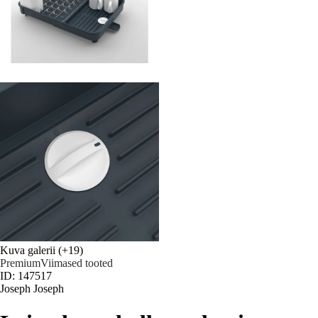
Kuva galerii
(+19)
Premium
Viimased tooted
ID: 147517
Joseph Joseph