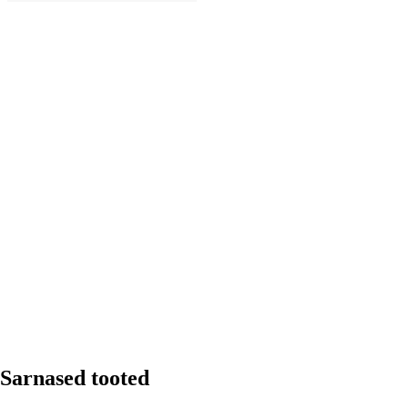
LISA OSTUKORVI
Sarnased tooted