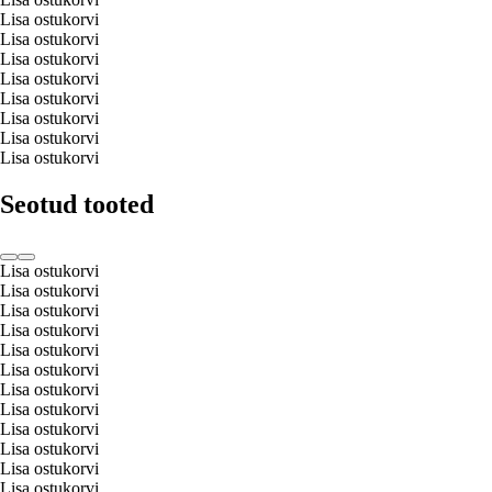
Lisa ostukorvi
Lisa ostukorvi
Lisa ostukorvi
Lisa ostukorvi
Lisa ostukorvi
Lisa ostukorvi
Lisa ostukorvi
Lisa ostukorvi
Seotud tooted
Lisa ostukorvi
Lisa ostukorvi
Lisa ostukorvi
Lisa ostukorvi
Lisa ostukorvi
Lisa ostukorvi
Lisa ostukorvi
Lisa ostukorvi
Lisa ostukorvi
Lisa ostukorvi
Lisa ostukorvi
Lisa ostukorvi