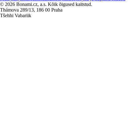
© 2026 Bonami.cz, a.s. Kõik õigused kaitstud.
Thámova 289/13, 186 00 Praha
Tšehhi Vabariik