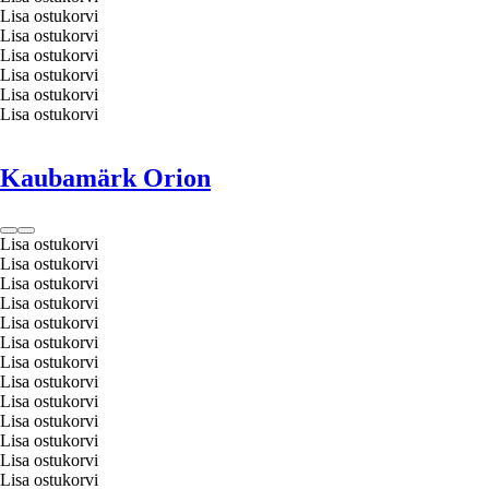
Lisa ostukorvi
Lisa ostukorvi
Lisa ostukorvi
Lisa ostukorvi
Lisa ostukorvi
Lisa ostukorvi
Kaubamärk Orion
Lisa ostukorvi
Lisa ostukorvi
Lisa ostukorvi
Lisa ostukorvi
Lisa ostukorvi
Lisa ostukorvi
Lisa ostukorvi
Lisa ostukorvi
Lisa ostukorvi
Lisa ostukorvi
Lisa ostukorvi
Lisa ostukorvi
Lisa ostukorvi