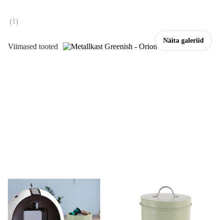
(
1
)
Näita galeriid
Viimased tooted