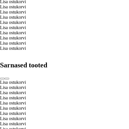
Lisa ostukorvi
Lisa ostukorvi
Lisa ostukorvi
Lisa ostukorvi
Lisa ostukorvi
Lisa ostukorvi
Lisa ostukorvi
Lisa ostukorvi
Lisa ostukorvi
Lisa ostukorvi
Sarnased tooted
Lisa ostukorvi
Lisa ostukorvi
Lisa ostukorvi
Lisa ostukorvi
Lisa ostukorvi
Lisa ostukorvi
Lisa ostukorvi
Lisa ostukorvi
Lisa ostukorvi
Lisa ostukorvi