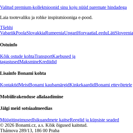
Valitud premium-kollektsioonid sinu koju nüüd paremate hindadega
Laia tootevaliku ja rohke inspiratsiooniga e-pood.
Tšehhi
Vabariik
Poola
Slovakkia
Rumeenia
Ungari
Horvaatia
Leedu
Läti
Sloveeni
Ostuinfo
Kõik ostude kohta
Transport
Kaebused ja
tagastused
Maksmine
Krediidid
Lisainfo Bonami kohta
Kontaktid
Meist
Bonami kaubamärgid
Kinkekaardid
Bonami ettevõtetele
Mobiilirakenduse allalaadimine
Jälgi meid sotsiaalmeedias
Müügitingimused
Isikuandmete kaitse
Reeglid ja küpsiste seaded
© 2026 Bonami.cz, a.s. Kõik õigused kaitstud.
Thámova 289/13, 186 00 Praha