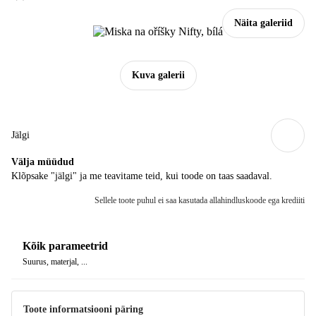
Näita galeriid
Kuva galerii
Jälgi
Välja müüdud
Klõpsake "jälgi" ja me teavitame teid, kui toode on taas saadaval.
Sellele toote puhul ei saa kasutada allahindluskoode ega krediiti
Kõik parameetrid
Suurus, materjal, ...
Toote informatsiooni päring