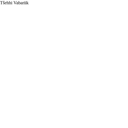
Tšehhi Vabariik