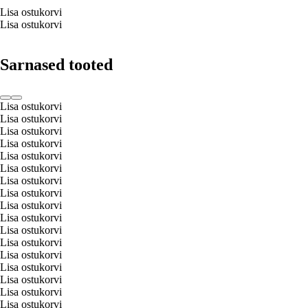
Lisa ostukorvi
Lisa ostukorvi
Sarnased tooted
Lisa ostukorvi
Lisa ostukorvi
Lisa ostukorvi
Lisa ostukorvi
Lisa ostukorvi
Lisa ostukorvi
Lisa ostukorvi
Lisa ostukorvi
Lisa ostukorvi
Lisa ostukorvi
Lisa ostukorvi
Lisa ostukorvi
Lisa ostukorvi
Lisa ostukorvi
Lisa ostukorvi
Lisa ostukorvi
Lisa ostukorvi