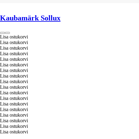
LISA OSTUKORVI
Kaubamärk Sollux
Lisa ostukorvi
Lisa ostukorvi
Lisa ostukorvi
Lisa ostukorvi
Lisa ostukorvi
Lisa ostukorvi
Lisa ostukorvi
Lisa ostukorvi
Lisa ostukorvi
Lisa ostukorvi
Lisa ostukorvi
Lisa ostukorvi
Lisa ostukorvi
Lisa ostukorvi
Lisa ostukorvi
Lisa ostukorvi
Lisa ostukorvi
Lisa ostukorvi