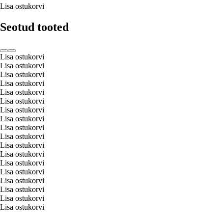
Lisa ostukorvi
Seotud tooted
Lisa ostukorvi
Lisa ostukorvi
Lisa ostukorvi
Lisa ostukorvi
Lisa ostukorvi
Lisa ostukorvi
Lisa ostukorvi
Lisa ostukorvi
Lisa ostukorvi
Lisa ostukorvi
Lisa ostukorvi
Lisa ostukorvi
Lisa ostukorvi
Lisa ostukorvi
Lisa ostukorvi
Lisa ostukorvi
Lisa ostukorvi
Lisa ostukorvi