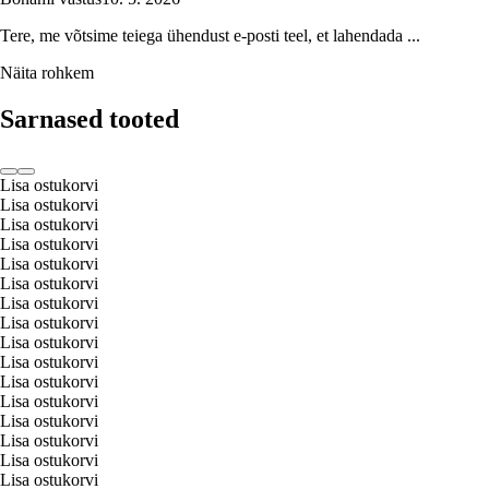
Tere, me võtsime teiega ühendust e-posti teel, et lahendada ...
Näita rohkem
Sarnased tooted
Lisa ostukorvi
Lisa ostukorvi
Lisa ostukorvi
Lisa ostukorvi
Lisa ostukorvi
Lisa ostukorvi
Lisa ostukorvi
Lisa ostukorvi
Lisa ostukorvi
Lisa ostukorvi
Lisa ostukorvi
Lisa ostukorvi
Lisa ostukorvi
Lisa ostukorvi
Lisa ostukorvi
Lisa ostukorvi