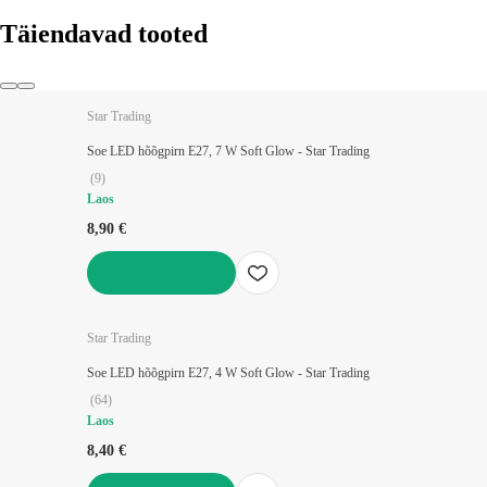
Täiendavad tooted
Star Trading
Soe LED hõõgpirn E27, 7 W Soft Glow - Star Trading
(
9
)
Laos
8,90 €
LISA OSTUKORVI
Star Trading
Soe LED hõõgpirn E27, 4 W Soft Glow - Star Trading
(
64
)
Laos
8,40 €