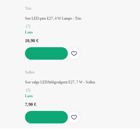
Trio
Soe LED-pirn E27, 4 W Lampe - Trio
(
7
)
Laos
10,90 €
LISA OSTUKORVI
Sollux
Soe valge LED/hõõgvalgusti E27, 7 W - Sollux
(
2
)
Laos
7,90 €
LISA OSTUKORVI