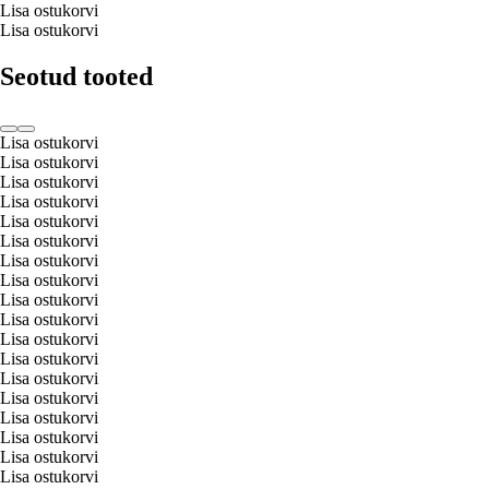
Lisa ostukorvi
Lisa ostukorvi
Seotud tooted
Lisa ostukorvi
Lisa ostukorvi
Lisa ostukorvi
Lisa ostukorvi
Lisa ostukorvi
Lisa ostukorvi
Lisa ostukorvi
Lisa ostukorvi
Lisa ostukorvi
Lisa ostukorvi
Lisa ostukorvi
Lisa ostukorvi
Lisa ostukorvi
Lisa ostukorvi
Lisa ostukorvi
Lisa ostukorvi
Lisa ostukorvi
Lisa ostukorvi