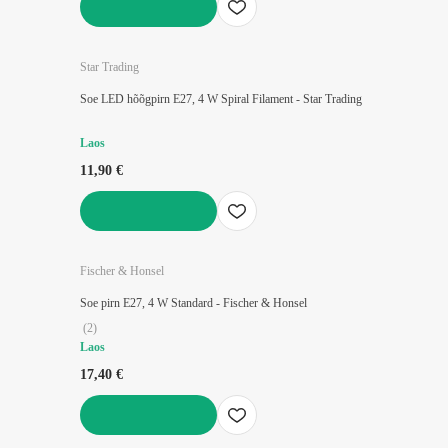
LISA OSTUKORVI
Star Trading
Soe LED hõõgpirn E27, 4 W Spiral Filament - Star Trading
Laos
11,90 €
LISA OSTUKORVI
Fischer & Honsel
Soe pirn E27, 4 W Standard - Fischer & Honsel
(
2
)
Laos
17,40 €
LISA OSTUKORVI