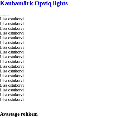
Kaubamärk Opviq lights
Lisa ostukorvi
Lisa ostukorvi
Lisa ostukorvi
Lisa ostukorvi
Lisa ostukorvi
Lisa ostukorvi
Lisa ostukorvi
Lisa ostukorvi
Lisa ostukorvi
Lisa ostukorvi
Lisa ostukorvi
Lisa ostukorvi
Lisa ostukorvi
Lisa ostukorvi
Lisa ostukorvi
Lisa ostukorvi
Lisa ostukorvi
Lisa ostukorvi
Avastage rohkem