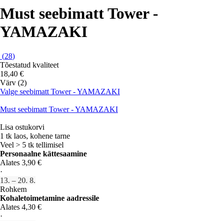
Must seebimatt Tower -
YAMAZAKI
(
28
)
Tõestatud kvaliteet
18,40 €
Värv (2)
Valge seebimatt Tower - YAMAZAKI
Must seebimatt Tower - YAMAZAKI
Lisa ostukorvi
1 tk laos, kohene tarne
Veel > 5 tk tellimisel
Personaalne kättesaamine
Alates 3,90 €
·
13. – 20. 8.
Rohkem
Kohaletoimetamine aadressile
Alates 4,30 €
·