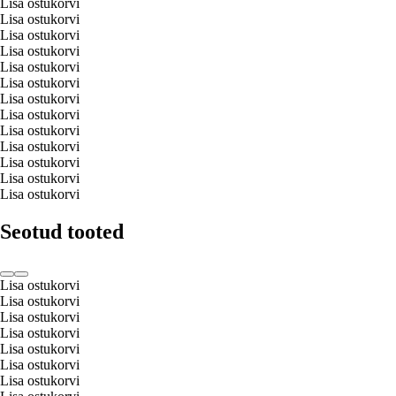
Lisa ostukorvi
Lisa ostukorvi
Lisa ostukorvi
Lisa ostukorvi
Lisa ostukorvi
Lisa ostukorvi
Lisa ostukorvi
Lisa ostukorvi
Lisa ostukorvi
Lisa ostukorvi
Lisa ostukorvi
Lisa ostukorvi
Lisa ostukorvi
Seotud tooted
Lisa ostukorvi
Lisa ostukorvi
Lisa ostukorvi
Lisa ostukorvi
Lisa ostukorvi
Lisa ostukorvi
Lisa ostukorvi