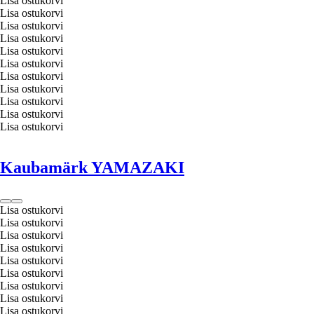
Lisa ostukorvi
Lisa ostukorvi
Lisa ostukorvi
Lisa ostukorvi
Lisa ostukorvi
Lisa ostukorvi
Lisa ostukorvi
Lisa ostukorvi
Lisa ostukorvi
Lisa ostukorvi
Lisa ostukorvi
Kaubamärk YAMAZAKI
Lisa ostukorvi
Lisa ostukorvi
Lisa ostukorvi
Lisa ostukorvi
Lisa ostukorvi
Lisa ostukorvi
Lisa ostukorvi
Lisa ostukorvi
Lisa ostukorvi