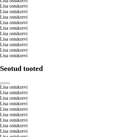
Lisa ostukorvi
Lisa ostukorvi
Lisa ostukorvi
Lisa ostukorvi
Lisa ostukorvi
Lisa ostukorvi
Lisa ostukorvi
Lisa ostukorvi
Lisa ostukorvi
Lisa ostukorvi
Lisa ostukorvi
Seotud tooted
Lisa ostukorvi
Lisa ostukorvi
Lisa ostukorvi
Lisa ostukorvi
Lisa ostukorvi
Lisa ostukorvi
Lisa ostukorvi
Lisa ostukorvi
Lisa ostukorvi
Lisa ostukorvi