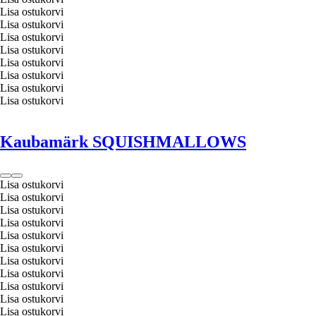
Lisa ostukorvi
Lisa ostukorvi
Lisa ostukorvi
Lisa ostukorvi
Lisa ostukorvi
Lisa ostukorvi
Lisa ostukorvi
Lisa ostukorvi
Kaubamärk SQUISHMALLOWS
Lisa ostukorvi
Lisa ostukorvi
Lisa ostukorvi
Lisa ostukorvi
Lisa ostukorvi
Lisa ostukorvi
Lisa ostukorvi
Lisa ostukorvi
Lisa ostukorvi
Lisa ostukorvi
Lisa ostukorvi