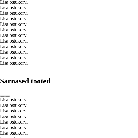
Lisa ostukorvi
Lisa ostukorvi
Lisa ostukorvi
Lisa ostukorvi
Lisa ostukorvi
Lisa ostukorvi
Lisa ostukorvi
Lisa ostukorvi
Lisa ostukorvi
Lisa ostukorvi
Lisa ostukorvi
Lisa ostukorvi
Sarnased tooted
Lisa ostukorvi
Lisa ostukorvi
Lisa ostukorvi
Lisa ostukorvi
Lisa ostukorvi
Lisa ostukorvi
Lisa ostukorvi