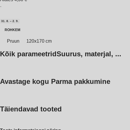
·
31. 8. – 2. 9.
ROHKEM
Pruun
120x170 cm
Kõik parameetrid
Suurus, materjal, ...
Avastage kogu Parma pakkumine
Täiendavad tooted