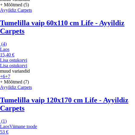
+ Mõõtmed (5)
Ayyildiz Carpets
Tumelilla vaip 60x110 cm Life - Ayyildiz
Carpets
(
4
)
Laos
15,40 €
Lisa ostukorvi
Lisa ostukorvi
muud variandid
+6
+7
+ Mõõtmed (7)
Ayyildiz Carpets
Tumelilla vaip 120x170 cm Life - Ayyildiz
Carpets
(
1
)
Laos
Viimane toode
53 €