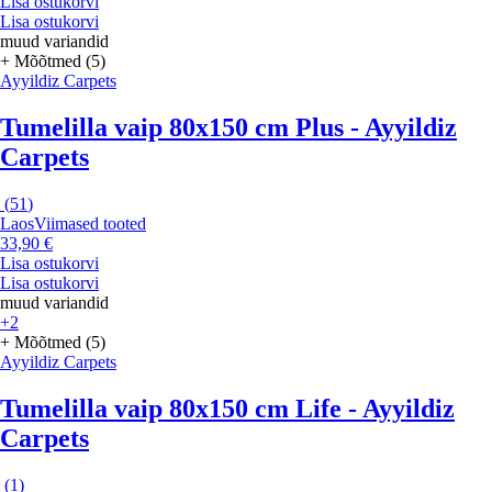
Lisa ostukorvi
Lisa ostukorvi
muud variandid
+ Mõõtmed (5)
Ayyildiz Carpets
Tumelilla vaip 80x150 cm Plus - Ayyildiz
Carpets
(
51
)
Laos
Viimased tooted
33,90 €
Lisa ostukorvi
Lisa ostukorvi
muud variandid
+2
+ Mõõtmed (5)
Ayyildiz Carpets
Tumelilla vaip 80x150 cm Life - Ayyildiz
Carpets
(
1
)