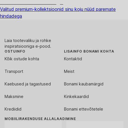
Premium soodushinnaga
Valitud premium-kollektsioonid sinu koju nüüd paremate
hindadega
Laia tootevaliku ja rohke
inspiratsiooniga e-pood.
OSTUINFO
LISAINFO BONAMI KOHTA
Kõik ostude kohta
Kontaktid
Transport
Meist
Kaebused ja tagastused
Bonami kaubamärgid
Maksmine
Kinkekaardid
Krediidid
Bonami ettevõtetele
MOBIILIRAKENDUSE ALLALAADIMINE