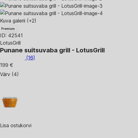
Kuva galerii
(+2)
Premium
ID: 42541
LotusGrill
Punane suitsuvaba grill - LotusGrill
(
16
)
199 €
Värv (4)
Lisa ostukorvi