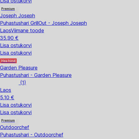
Lisa ostukorvi
Premium
Joseph Joseph
Puhastushari GrillOut - Joseph Joseph
Laos
Viimane toode
35,90 €
Lisa ostukorvi
Lisa ostukorvi
Hea hind
Garden Pleasure
Puhastushari - Garden Pleasure
(
1
)
Laos
5,10 €
Lisa ostukorvi
Lisa ostukorvi
Premium
Outdoorchef
Puhastushari - Outdoorchef