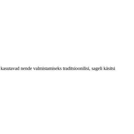
sutavad nende valmistamiseks traditsioonilisi, sageli käsitsi