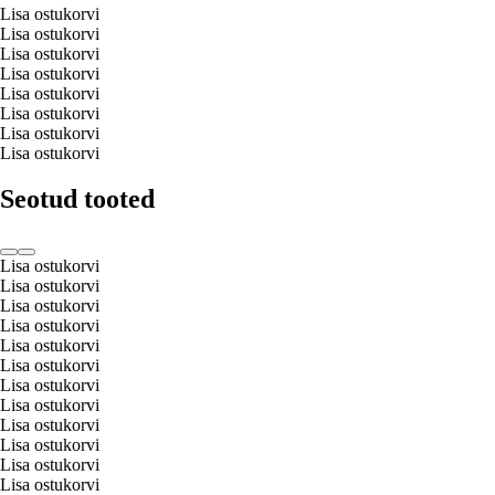
Lisa ostukorvi
Lisa ostukorvi
Lisa ostukorvi
Lisa ostukorvi
Lisa ostukorvi
Lisa ostukorvi
Lisa ostukorvi
Lisa ostukorvi
Seotud tooted
Lisa ostukorvi
Lisa ostukorvi
Lisa ostukorvi
Lisa ostukorvi
Lisa ostukorvi
Lisa ostukorvi
Lisa ostukorvi
Lisa ostukorvi
Lisa ostukorvi
Lisa ostukorvi
Lisa ostukorvi
Lisa ostukorvi