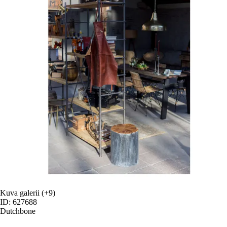
Kuva galerii
(+9)
ID: 627688
Dutchbone