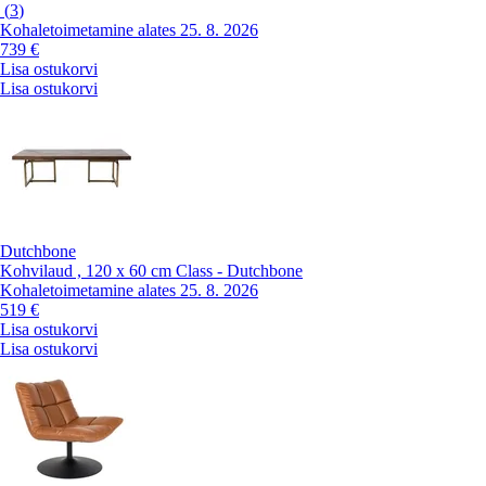
(
3
)
Kohaletoimetamine alates 25. 8. 2026
739 €
Lisa ostukorvi
Lisa ostukorvi
Dutchbone
Kohvilaud , 120 x 60 cm Class - Dutchbone
Kohaletoimetamine alates 25. 8. 2026
519 €
Lisa ostukorvi
Lisa ostukorvi