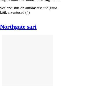
See arvustus on automaatselt tõlgitud.
kõik arvustused
(
4
)
Northgate sari