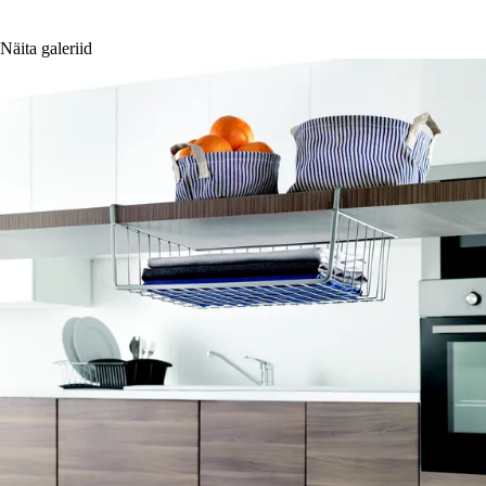
Näita galeriid