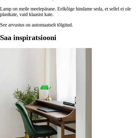
Lamp on meile meelepärane. Eelkõige hindame seda, et sellel ei ole
plastkate, vaid klaasist kate.
See arvustus on automaatselt tõlgitud.
Saa inspiratsiooni