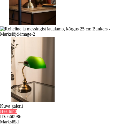
Kuva galerii
Hea hind
ID: 660986
Markslöjd