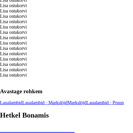
Lisa ostukorvi
Lisa ostukorvi
Lisa ostukorvi
Lisa ostukorvi
Lisa ostukorvi
Lisa ostukorvi
Lisa ostukorvi
Lisa ostukorvi
Lisa ostukorvi
Lisa ostukorvi
Lisa ostukorvi
Lisa ostukorvi
Lisa ostukorvi
Lisa ostukorvi
Lisa ostukorvi
Avastage rohkem
Laualambid
Laualambid · Markslöjd
Markslöjd
Laualambid · Pruun
Hetkel Bonamis
Summer Sale kuni -40%