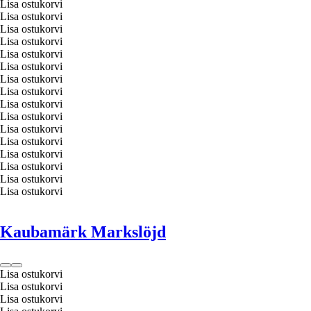
Lisa ostukorvi
Lisa ostukorvi
Lisa ostukorvi
Lisa ostukorvi
Lisa ostukorvi
Lisa ostukorvi
Lisa ostukorvi
Lisa ostukorvi
Lisa ostukorvi
Lisa ostukorvi
Lisa ostukorvi
Lisa ostukorvi
Lisa ostukorvi
Lisa ostukorvi
Lisa ostukorvi
Lisa ostukorvi
Kaubamärk Markslöjd
Lisa ostukorvi
Lisa ostukorvi
Lisa ostukorvi