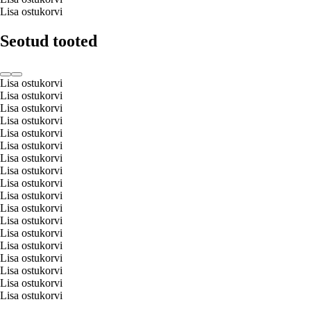
Lisa ostukorvi
Seotud tooted
Lisa ostukorvi
Lisa ostukorvi
Lisa ostukorvi
Lisa ostukorvi
Lisa ostukorvi
Lisa ostukorvi
Lisa ostukorvi
Lisa ostukorvi
Lisa ostukorvi
Lisa ostukorvi
Lisa ostukorvi
Lisa ostukorvi
Lisa ostukorvi
Lisa ostukorvi
Lisa ostukorvi
Lisa ostukorvi
Lisa ostukorvi
Lisa ostukorvi