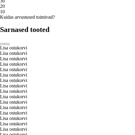
3
0
2
0
1
0
Kuidas arvustused toimivad?
Sarnased tooted
Lisa ostukorvi
Lisa ostukorvi
Lisa ostukorvi
Lisa ostukorvi
Lisa ostukorvi
Lisa ostukorvi
Lisa ostukorvi
Lisa ostukorvi
Lisa ostukorvi
Lisa ostukorvi
Lisa ostukorvi
Lisa ostukorvi
Lisa ostukorvi
Lisa ostukorvi
Lisa ostukorvi
Lisa ostukorvi
Lisa ostukorvi