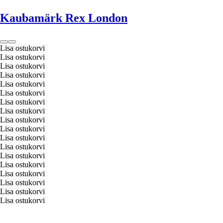
Kaubamärk Rex London
Lisa ostukorvi
Lisa ostukorvi
Lisa ostukorvi
Lisa ostukorvi
Lisa ostukorvi
Lisa ostukorvi
Lisa ostukorvi
Lisa ostukorvi
Lisa ostukorvi
Lisa ostukorvi
Lisa ostukorvi
Lisa ostukorvi
Lisa ostukorvi
Lisa ostukorvi
Lisa ostukorvi
Lisa ostukorvi
Lisa ostukorvi
Lisa ostukorvi