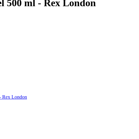
del 500 ml - Rex London
l - Rex London