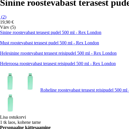
Sinine roostevabast terasest pu
(
2
)
19,90 €
Värv (5)
Sinine roostevabast terasest pudel 500 ml - Rex London
Must roostevabast terasest pudel 500 ml - Rex London
Helesinine roostevabast terasest reisipudel 500 ml - Rex London
Heleroosa roostevabast terasest reisipudel 500 ml - Rex London
Roheline roostevabast terasest reisipudel 500 m
Lisa ostukorvi
1 tk laos, kohene tarne
Personaalne kättesaamine