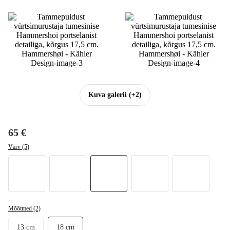
Kuva galerii
(+2)
65 €
Värv (5)
Mõõtmed (2)
13 cm
18 cm