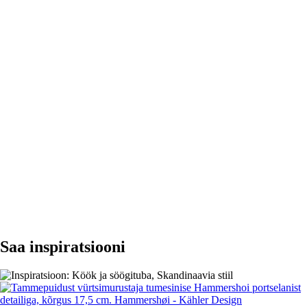
LISA OSTUKORVI
Saa inspiratsiooni