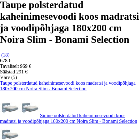
Taupe polsterdatud
kaheinimesevoodi koos madratsi
ja voodipõhjaga 180x200 cm
Noira Slim - Bonami Selection
(
18
)
678 €
Tavaliselt 969 €
Säästad 291 €
Värv (5)
Taupe polsterdatud kaheinimesevoodi koos madratsi ja voodipõhjaga
180x200 cm Noira Slim - Bonami Selection
Sinine polsterdatud kaheinimesevoodi koos
madratsi ja voodipõhjaga 180x200 cm Noira Slim - Bonami Selection