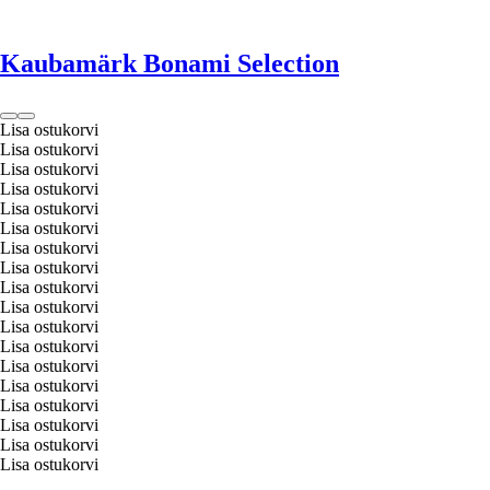
Kaubamärk Bonami Selection
Lisa ostukorvi
Lisa ostukorvi
Lisa ostukorvi
Lisa ostukorvi
Lisa ostukorvi
Lisa ostukorvi
Lisa ostukorvi
Lisa ostukorvi
Lisa ostukorvi
Lisa ostukorvi
Lisa ostukorvi
Lisa ostukorvi
Lisa ostukorvi
Lisa ostukorvi
Lisa ostukorvi
Lisa ostukorvi
Lisa ostukorvi
Lisa ostukorvi