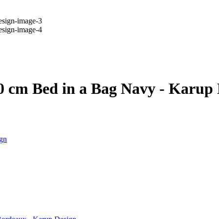
 cm Bed in a Bag Navy - Karup 
gn