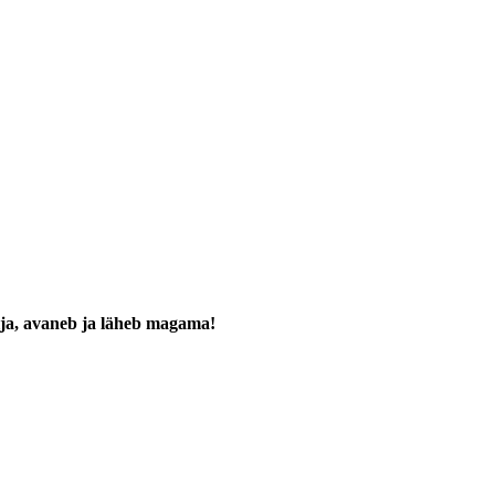
välja, avaneb ja läheb magama!