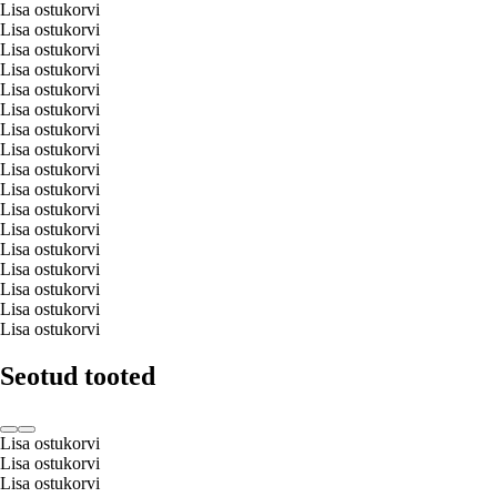
Lisa ostukorvi
Lisa ostukorvi
Lisa ostukorvi
Lisa ostukorvi
Lisa ostukorvi
Lisa ostukorvi
Lisa ostukorvi
Lisa ostukorvi
Lisa ostukorvi
Lisa ostukorvi
Lisa ostukorvi
Lisa ostukorvi
Lisa ostukorvi
Lisa ostukorvi
Lisa ostukorvi
Lisa ostukorvi
Lisa ostukorvi
Seotud tooted
Lisa ostukorvi
Lisa ostukorvi
Lisa ostukorvi