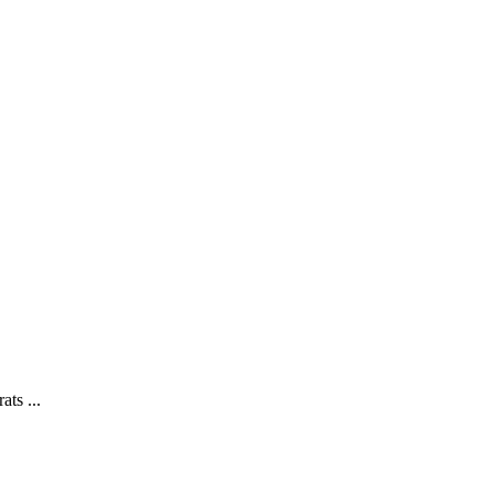
ats ...