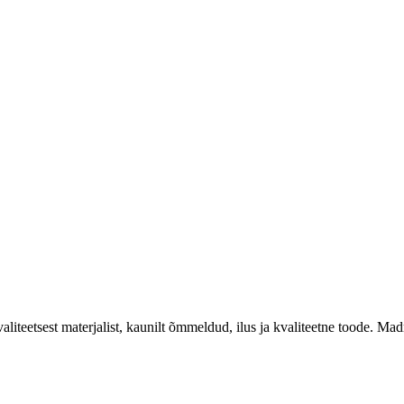
liteetsest materjalist, kaunilt õmmeldud, ilus ja kvaliteetne toode. Madr