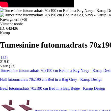
Kuva galerii
(+6)
Viimane toode
ID: 642426
Karup
Tumesinine futonmadrats 70x190
(
13
)
219 €
Värv (13)
Tumesinine futonmadrats 70x190 cm Bed in a Bag Navy - Karup Desi
Hall futonmadrats 70x190 cm Bed in a Bag Grey - Karup Design
Beež futonmadrats 70x190 cm Bed In a Bag Beige - Karup Design