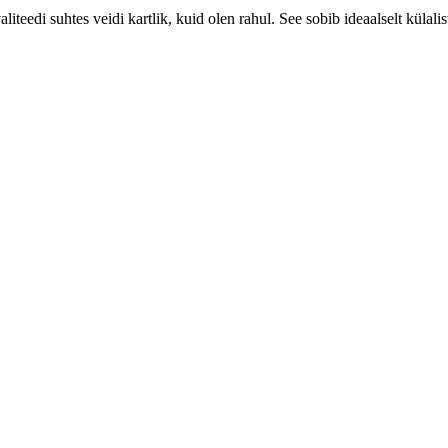
iteedi suhtes veidi kartlik, kuid olen rahul. See sobib ideaalselt külali