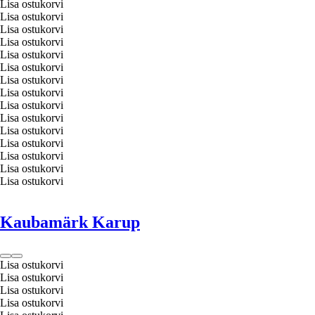
Lisa ostukorvi
Lisa ostukorvi
Lisa ostukorvi
Lisa ostukorvi
Lisa ostukorvi
Lisa ostukorvi
Lisa ostukorvi
Lisa ostukorvi
Lisa ostukorvi
Lisa ostukorvi
Lisa ostukorvi
Lisa ostukorvi
Lisa ostukorvi
Lisa ostukorvi
Lisa ostukorvi
Kaubamärk Karup
Lisa ostukorvi
Lisa ostukorvi
Lisa ostukorvi
Lisa ostukorvi