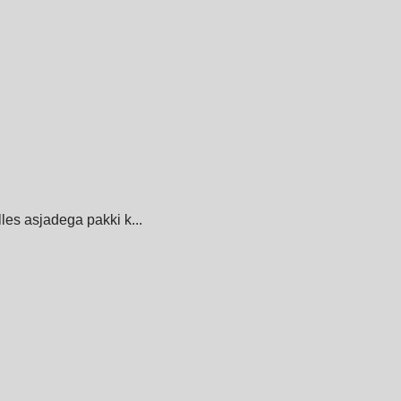
lles asjadega pakki k...