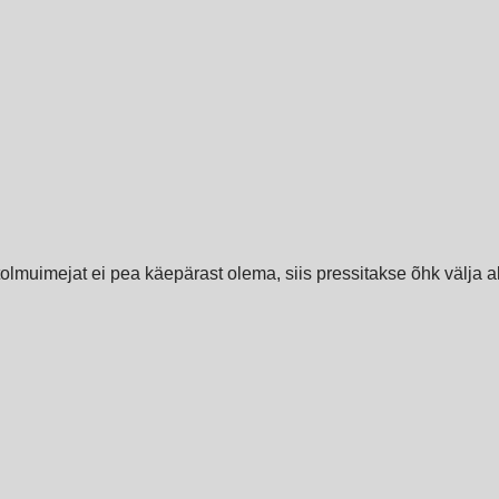
 tolmuimejat ei pea käepärast olema, siis pressitakse õhk välja a