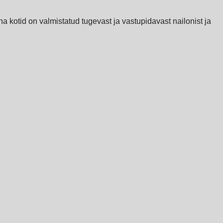
na kotid on valmistatud tugevast ja vastupidavast nailonist ja