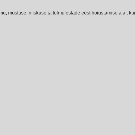
olmu, mustuse, niiskuse ja tolmulestade eest hoiustamise ajal, ku