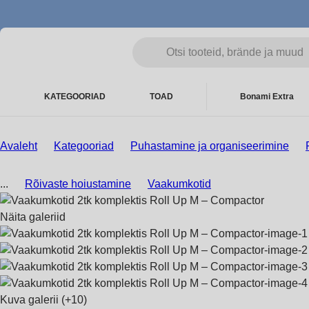
KATEGOORIAD
TOAD
Bonami Extra
Avaleht
Kategooriad
Puhastamine ja organiseerimine
...
Rõivaste hoiustamine
Vaakumkotid
Näita galeriid
Kuva galerii
(+10)