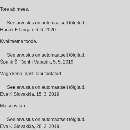
Tore abimees.
See arvustus on automaatselt tõlgitud.
Hanák E.
Ungari
,
6. 6. 2020
Kvaliteetne toode.
See arvustus on automaatselt tõlgitud.
Špalík Š.
Tšehhi Vabariik
,
5. 5. 2019
Väga kena, hästi läbi töötatud
See arvustus on automaatselt tõlgitud.
Eva K.
Slovakkia
,
15. 3. 2019
Ma soovitan
See arvustus on automaatselt tõlgitud.
Eva K.
Slovakkia
,
28. 2. 2019