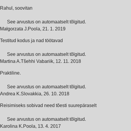
Rahul, soovitan
See arvustus on automaatselt tõlgitud.
Małgorzata J.
Poola
,
21. 1. 2019
Testitud kodus ja nad töötavad
See arvustus on automaatselt tõlgitud.
Martina A.
Tšehhi Vabariik
,
12. 11. 2018
Praktiline.
See arvustus on automaatselt tõlgitud.
Andrea K.
Slovakkia
,
26. 10. 2018
Reisimiseks sobivad need tõesti suurepäraselt
See arvustus on automaatselt tõlgitud.
Karolina K.
Poola
,
13. 4. 2017