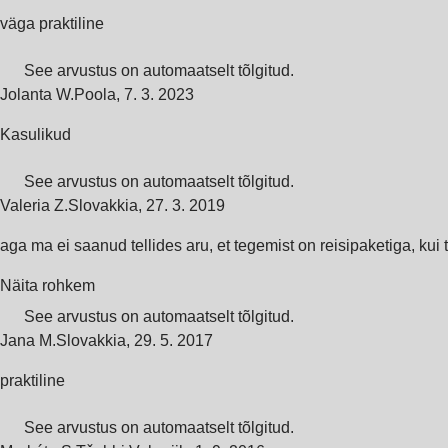
väga praktiline
See arvustus on automaatselt tõlgitud.
Jolanta W.
Poola
,
7. 3. 2023
Kasulikud
See arvustus on automaatselt tõlgitud.
Valeria Z.
Slovakkia
,
27. 3. 2019
aga ma ei saanud tellides aru, et tegemist on reisipaketiga, kui
Näita rohkem
See arvustus on automaatselt tõlgitud.
Jana M.
Slovakkia
,
29. 5. 2017
praktiline
See arvustus on automaatselt tõlgitud.