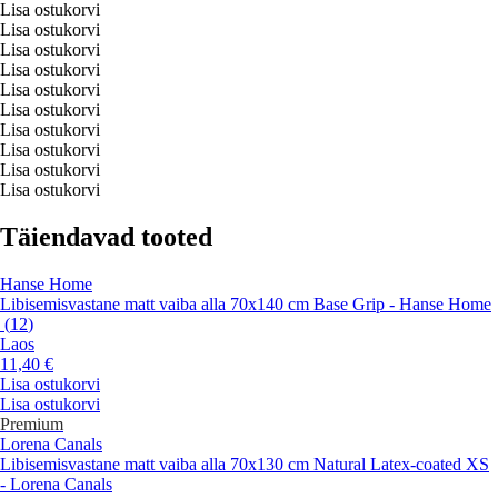
Lisa ostukorvi
Lisa ostukorvi
Lisa ostukorvi
Lisa ostukorvi
Lisa ostukorvi
Lisa ostukorvi
Lisa ostukorvi
Lisa ostukorvi
Lisa ostukorvi
Lisa ostukorvi
Täiendavad tooted
Hanse Home
Libisemisvastane matt vaiba alla 70x140 cm Base Grip - Hanse Home
(
12
)
Laos
11,40 €
Lisa ostukorvi
Lisa ostukorvi
Premium
Lorena Canals
Libisemisvastane matt vaiba alla 70x130 cm Natural Latex-coated XS
- Lorena Canals