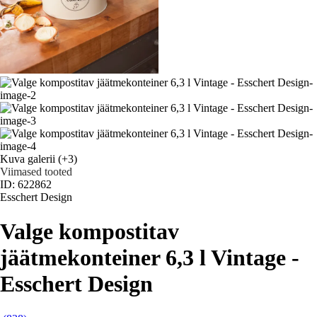
Kuva galerii
(+3)
Viimased tooted
ID: 622862
Esschert Design
Valge kompostitav
jäätmekonteiner 6,3 l Vintage -
Esschert Design