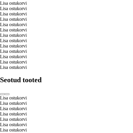
Lisa ostukorvi
Lisa ostukorvi
Lisa ostukorvi
Lisa ostukorvi
Lisa ostukorvi
Lisa ostukorvi
Lisa ostukorvi
Lisa ostukorvi
Lisa ostukorvi
Lisa ostukorvi
Lisa ostukorvi
Lisa ostukorvi
Lisa ostukorvi
Seotud tooted
Lisa ostukorvi
Lisa ostukorvi
Lisa ostukorvi
Lisa ostukorvi
Lisa ostukorvi
Lisa ostukorvi
Lisa ostukorvi