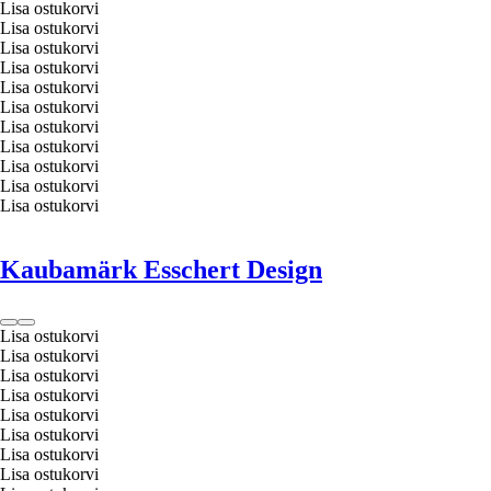
Lisa ostukorvi
Lisa ostukorvi
Lisa ostukorvi
Lisa ostukorvi
Lisa ostukorvi
Lisa ostukorvi
Lisa ostukorvi
Lisa ostukorvi
Lisa ostukorvi
Lisa ostukorvi
Lisa ostukorvi
Kaubamärk Esschert Design
Lisa ostukorvi
Lisa ostukorvi
Lisa ostukorvi
Lisa ostukorvi
Lisa ostukorvi
Lisa ostukorvi
Lisa ostukorvi
Lisa ostukorvi