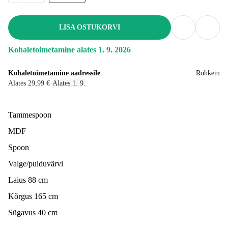
LISA OSTUKORVI
Kohaletoimetamine alates 1. 9. 2026
Kohaletoimetamine aadressile
Rohkem
Alates 29,99 €
·
Alates 1. 9.
Tammespoon
MDF
Spoon
Valge/puiduvärvi
Laius 88 cm
Kõrgus 165 cm
Sügavus 40 cm