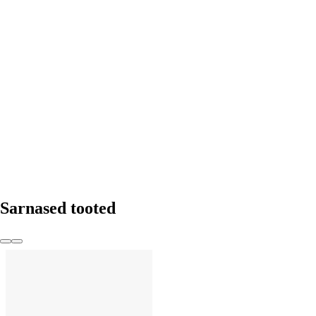
LISA OSTUKORVI
Sarnased tooted