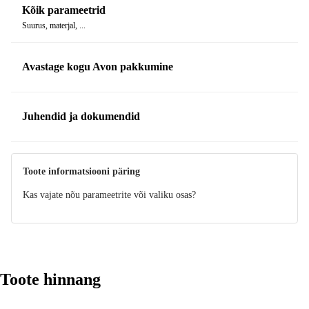
Kõik parameetrid
Suurus, materjal, ...
Avastage kogu Avon pakkumine
Juhendid ja dokumendid
Manuaal
Toote informatsiooni päring
Kas vajate nõu parameetrite või valiku osas?
Toote hinnang