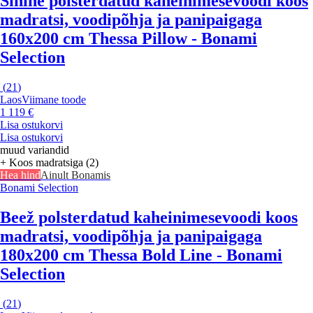
Sinine polsterdatud kaheinimesevoodi koos
madratsi, voodipõhja ja panipaigaga
160x200 cm Thessa Pillow - Bonami
Selection
(
21
)
Laos
Viimane toode
1 119 €
Lisa ostukorvi
Lisa ostukorvi
muud variandid
+ Koos madratsiga (2)
Hea hind
Ainult Bonamis
Bonami Selection
Beež polsterdatud kaheinimesevoodi koos
madratsi, voodipõhja ja panipaigaga
180x200 cm Thessa Bold Line - Bonami
Selection
(
21
)