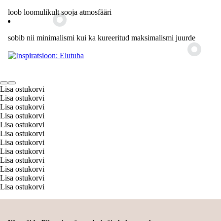
loob loomulikult sooja atmosfääri
sobib nii minimalismi kui ka kureeritud maksimalismi juurde
Lisa ostukorvi
Lisa ostukorvi
Lisa ostukorvi
Lisa ostukorvi
Lisa ostukorvi
Lisa ostukorvi
Lisa ostukorvi
Lisa ostukorvi
Lisa ostukorvi
Lisa ostukorvi
Lisa ostukorvi
Lisa ostukorvi