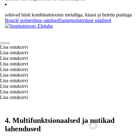
sobivad hästi kombinatsioonis metalliga, klaasi ja heleda puiduga
Bouclé polsterduse näidised
Sametpolsterduse näidised
Lisa ostukorvi
Lisa ostukorvi
Lisa ostukorvi
Lisa ostukorvi
Lisa ostukorvi
Lisa ostukorvi
Lisa ostukorvi
Lisa ostukorvi
Lisa ostukorvi
Lisa ostukorvi
4. Multifunktsionaalsed ja nutikad
lahendused