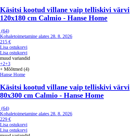
Käsitsi kootud villane vaip telliskivi värvi
120x180 cm Calmio - Hanse Home
(
64
)
Kohaletoimetamine alates 28. 8. 2026
215 €
Lisa ostukorvi
Lisa ostukorvi
muud variandid
+2
+3
+ Mõõtmed (4)
Hanse Home
Käsitsi kootud villane vaip telliskivi värvi
80x300 cm Calmio - Hanse Home
(
64
)
Kohaletoimetamine alates 28. 8. 2026
229 €
Lisa ostukorvi
Lisa ostukorvi
muud variandid