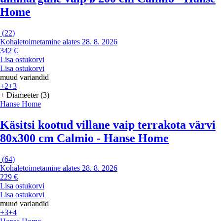
Home
(
22
)
Kohaletoimetamine alates 28. 8. 2026
342 €
Lisa ostukorvi
Lisa ostukorvi
muud variandid
+2
+3
+ Diameeter (3)
Hanse Home
Käsitsi kootud villane vaip terrakota värvi
80x300 cm Calmio - Hanse Home
(
64
)
Kohaletoimetamine alates 28. 8. 2026
229 €
Lisa ostukorvi
Lisa ostukorvi
muud variandid
+3
+4