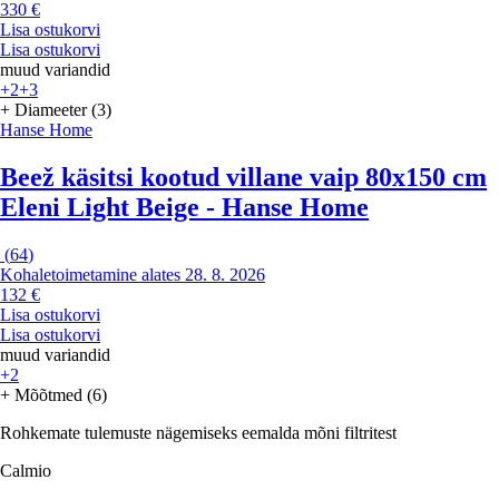
330 €
Lisa ostukorvi
Lisa ostukorvi
muud variandid
+2
+3
+ Diameeter (3)
Hanse Home
Beež käsitsi kootud villane vaip 80x150 cm
Eleni Light Beige - Hanse Home
(
64
)
Kohaletoimetamine alates 28. 8. 2026
132 €
Lisa ostukorvi
Lisa ostukorvi
muud variandid
+2
+ Mõõtmed (6)
Rohkemate tulemuste nägemiseks eemalda mõni filtritest
Calmio