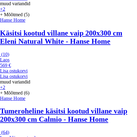
muud variandid
+2
+ Mõõtmed (5)
Hanse Home
Käsitsi kootud villane vaip 200x300 cm
Eleni Natural White - Hanse Home
(
10
)
Laos
569 €
Lisa ostukorvi
Lisa ostukorvi
muud variandid
+2
+ Mõõtmed (6)
Hanse Home
Tumeroheline käsitsi kootud villane vaip
200x300 cm Calmio - Hanse Home
(
64
)