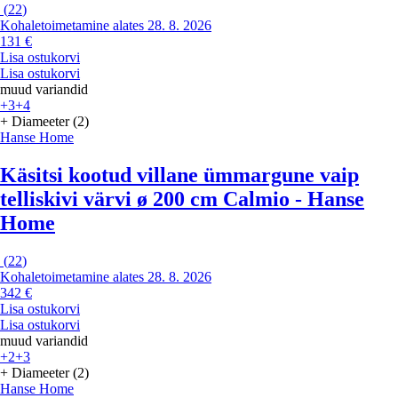
(
22
)
Kohaletoimetamine alates 28. 8. 2026
131 €
Lisa ostukorvi
Lisa ostukorvi
muud variandid
+3
+4
+ Diameeter (2)
Hanse Home
Käsitsi kootud villane ümmargune vaip
telliskivi värvi ø 200 cm Calmio - Hanse
Home
(
22
)
Kohaletoimetamine alates 28. 8. 2026
342 €
Lisa ostukorvi
Lisa ostukorvi
muud variandid
+2
+3
+ Diameeter (2)
Hanse Home