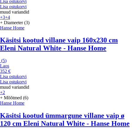
Lisa ostukorvi
Lisa ostukorvi
muud variandid
+3
+4
+ Diameeter (3)
Hanse Home
Käsitsi kootud villane vaip 160x230 cm
Eleni Natural White - Hanse Home
(
5
)
Laos
352 €
Lisa ostukorvi
Lisa ostukorvi
muud variandid
+2
+ Mõõtmed (6)
Hanse Home
Käsitsi kootud ümmargune villane vaip ø
120 cm Eleni Natural White - Hanse Home