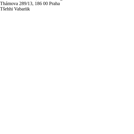
Thámova 289/13, 186 00 Praha
Tšehhi Vabariik