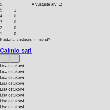
5
Arvustuste arv
(
1
)
5
1
4
0
3
0
2
0
1
0
Kuidas arvustused toimivad?
Calmio sari
Lisa ostukorvi
Lisa ostukorvi
Lisa ostukorvi
Lisa ostukorvi
Lisa ostukorvi
Lisa ostukorvi
Lisa ostukorvi
Lisa ostukorvi