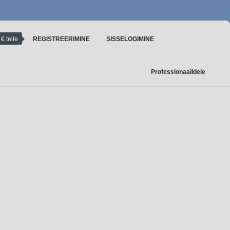
€ teile
REGISTREERIMINE
SISSELOGIMINE
Professionaalidele