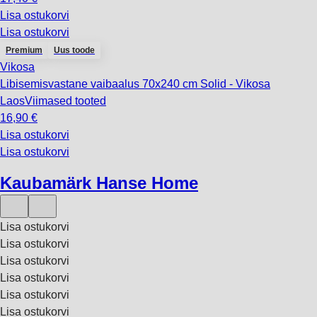
Lisa ostukorvi
Lisa ostukorvi
Premium
Uus toode
Vikosa
Libisemisvastane vaibaalus 70x240 cm Solid - Vikosa
Laos
Viimased tooted
16,90 €
Lisa ostukorvi
Lisa ostukorvi
Kaubamärk Hanse Home
Lisa ostukorvi
Lisa ostukorvi
Lisa ostukorvi
Lisa ostukorvi
Lisa ostukorvi
Lisa ostukorvi