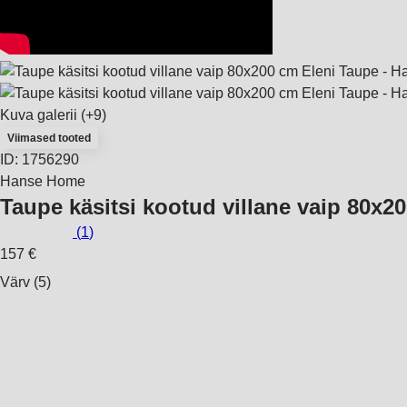
Kuva galerii
(+9)
Viimased tooted
ID: 1756290
Hanse Home
Taupe käsitsi kootud villane vaip 80x
(
1
)
157 €
Värv (5)