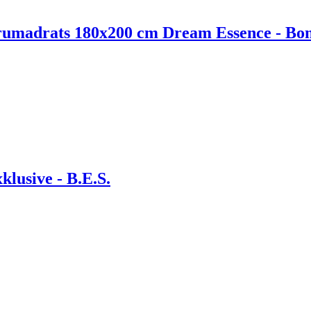
rumadrats 180x200 cm Dream Essence - Bon
lusive - B.E.S.