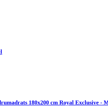
l
drumadrats 180x200 cm Royal Exclusive - 