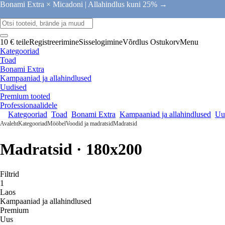
Bonami Extra × Micadoni |
Allahindlus kuni 25% →
10 € teile
Registreerimine
Sisselogimine
Võrdlus
Ostukorv
Menu
Kategooriad
Toad
Bonami Extra
Kampaaniad ja allahindlused
Uudised
Premium tooted
Professionaalidele
Kategooriad
Toad
Bonami Extra
Kampaaniad ja allahindlused
Uu
Avaleht
Kategooriad
Mööbel
Voodid ja madratsid
Madratsid
Madratsid · 180x200
Filtrid
1
Laos
Kampaaniad ja allahindlused
Premium
Uus