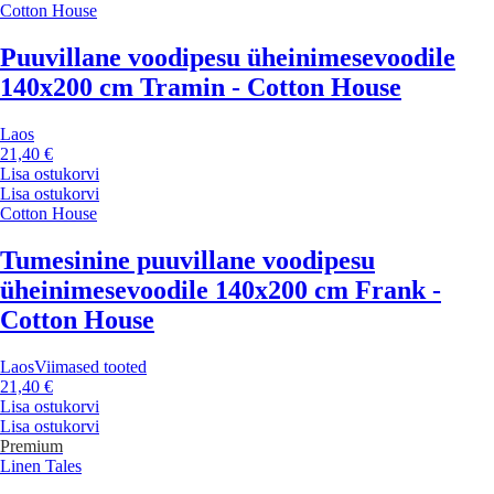
Cotton House
Puuvillane voodipesu üheinimesevoodile
140x200 cm Tramin - Cotton House
Laos
21,40 €
Lisa ostukorvi
Lisa ostukorvi
Cotton House
Tumesinine puuvillane voodipesu
üheinimesevoodile 140x200 cm Frank -
Cotton House
Laos
Viimased tooted
21,40 €
Lisa ostukorvi
Lisa ostukorvi
Premium
Linen Tales