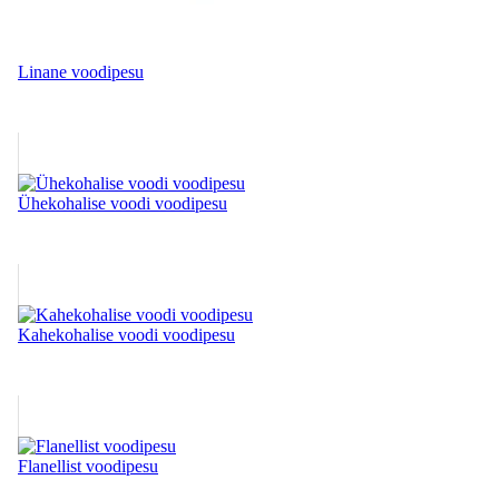
Linane voodipesu
Ühekohalise voodi voodipesu
Kahekohalise voodi voodipesu
Flanellist voodipesu