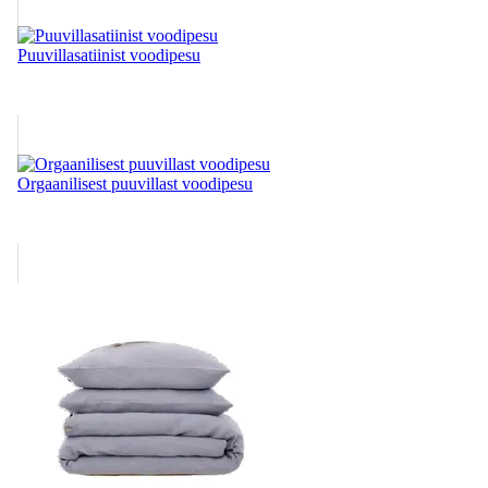
Puuvillasatiinist voodipesu
Orgaanilisest puuvillast voodipesu