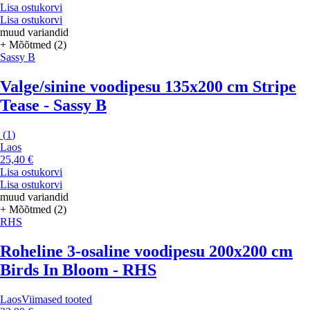
Lisa ostukorvi
Lisa ostukorvi
muud variandid
+ Mõõtmed (2)
Sassy B
Valge/sinine voodipesu 135x200 cm Stripe
Tease - Sassy B
(
1
)
Laos
25,40 €
Lisa ostukorvi
Lisa ostukorvi
muud variandid
+ Mõõtmed (2)
RHS
Roheline 3-osaline voodipesu 200x200 cm
Birds In Bloom - RHS
Laos
Viimased tooted