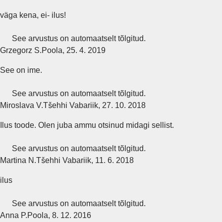
väga kena, ei- ilus!
See arvustus on automaatselt tõlgitud.
Grzegorz S.
Poola
,
25. 4. 2019
See on ime.
See arvustus on automaatselt tõlgitud.
Miroslava V.
Tšehhi Vabariik
,
27. 10. 2018
Ilus toode. Olen juba ammu otsinud midagi sellist.
See arvustus on automaatselt tõlgitud.
Martina N.
Tšehhi Vabariik
,
11. 6. 2018
ilus
See arvustus on automaatselt tõlgitud.
Anna P.
Poola
,
8. 12. 2016