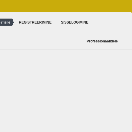
€ teile
REGISTREERIMINE
SISSELOGIMINE
Professionaalidele