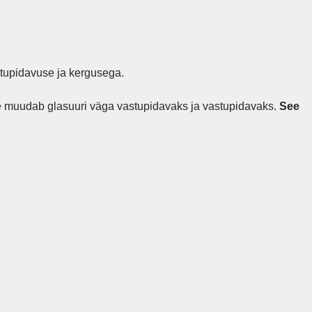
stupidavuse ja kergusega.
muudab glasuuri väga vastupidavaks ja vastupidavaks.
See