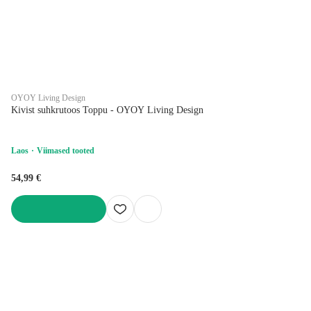
OYOY Living Design
Kivist suhkrutoos Toppu - OYOY Living Design
Laos
Viimased tooted
54,99 €
LISA OSTUKORVI