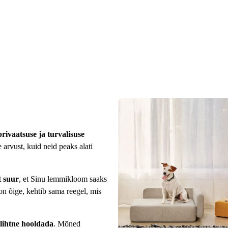
rivaatsuse ja turvalisuse
arvust, kuid neid peaks alati
t suur
, et Sinu lemmikloom saaks
on õige, kehtib sama reegel, mis
lihtne hooldada
. Mõned