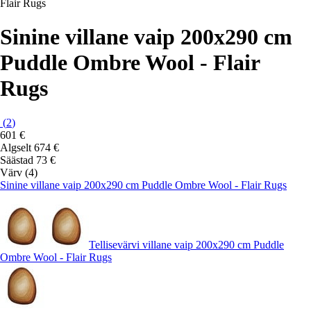
Flair Rugs
Sinine villane vaip 200x290 cm
Puddle Ombre Wool - Flair
Rugs
(
2
)
601 €
Algselt
674 €
Säästad 73 €
Värv (4)
Sinine villane vaip 200x290 cm Puddle Ombre Wool - Flair Rugs
Tellisevärvi villane vaip 200x290 cm Puddle
Ombre Wool - Flair Rugs