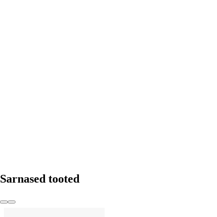
LISA OSTUKORVI
Sarnased tooted