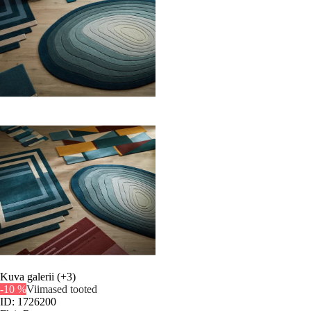
Kuva galerii
(+3)
-10 %
Viimased tooted
ID: 1726200