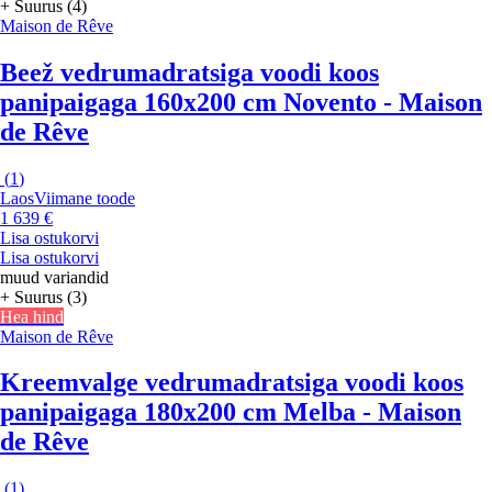
+ Suurus (4)
Maison de Rêve
Beež vedrumadratsiga voodi koos
panipaigaga 160x200 cm Novento - Maison
de Rêve
(
1
)
Laos
Viimane toode
1 639 €
Lisa ostukorvi
Lisa ostukorvi
muud variandid
+ Suurus (3)
Hea hind
Maison de Rêve
Kreemvalge vedrumadratsiga voodi koos
panipaigaga 180x200 cm Melba - Maison
de Rêve
(
1
)