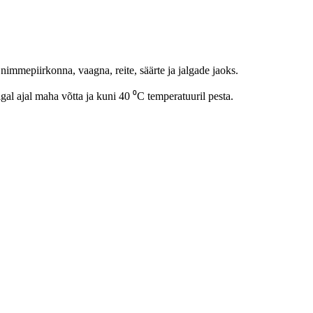
immepiirkonna, vaagna, reite, säärte ja jalgade jaoks.
al ajal maha võtta ja kuni 40 ⁰C temperatuuril pesta.