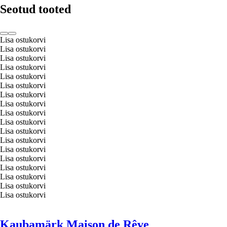
Seotud tooted
Lisa ostukorvi
Lisa ostukorvi
Lisa ostukorvi
Lisa ostukorvi
Lisa ostukorvi
Lisa ostukorvi
Lisa ostukorvi
Lisa ostukorvi
Lisa ostukorvi
Lisa ostukorvi
Lisa ostukorvi
Lisa ostukorvi
Lisa ostukorvi
Lisa ostukorvi
Lisa ostukorvi
Lisa ostukorvi
Lisa ostukorvi
Lisa ostukorvi
Kaubamärk Maison de Rêve