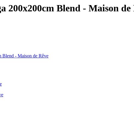
ga 200x200cm Blend - Maison de
 Blend - Maison de Rêve
e
ve