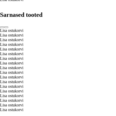
Sarnased tooted
Lisa ostukorvi
Lisa ostukorvi
Lisa ostukorvi
Lisa ostukorvi
Lisa ostukorvi
Lisa ostukorvi
Lisa ostukorvi
Lisa ostukorvi
Lisa ostukorvi
Lisa ostukorvi
Lisa ostukorvi
Lisa ostukorvi
Lisa ostukorvi
Lisa ostukorvi
Lisa ostukorvi
Lisa ostukorvi
Lisa ostukorvi
Lisa ostukorvi