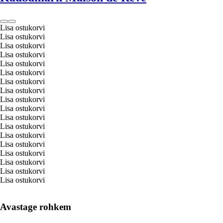
Lisa ostukorvi
Lisa ostukorvi
Lisa ostukorvi
Lisa ostukorvi
Lisa ostukorvi
Lisa ostukorvi
Lisa ostukorvi
Lisa ostukorvi
Lisa ostukorvi
Lisa ostukorvi
Lisa ostukorvi
Lisa ostukorvi
Lisa ostukorvi
Lisa ostukorvi
Lisa ostukorvi
Lisa ostukorvi
Lisa ostukorvi
Lisa ostukorvi
Avastage rohkem