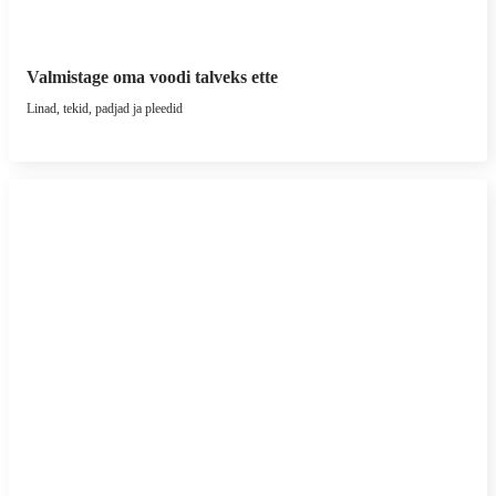
Valmistage oma voodi talveks ette
Linad, tekid, padjad ja pleedid