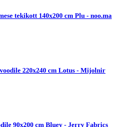
imese tekikott 140x200 cm Plu - noo.ma
voodile 220x240 cm Lotus - Mijolnir
odile 90x200 cm Bluey - Jerry Fabrics