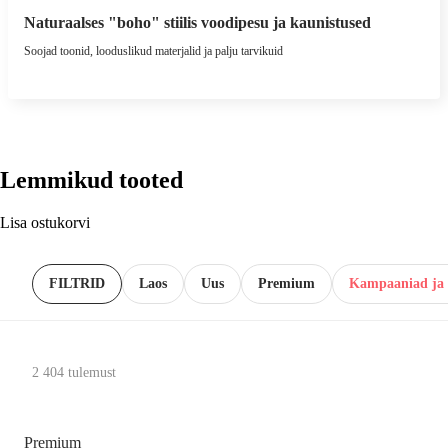
Naturaalses "boho" stiilis voodipesu ja kaunistused
Soojad toonid, looduslikud materjalid ja palju tarvikuid
Lemmikud tooted
Lisa ostukorvi
FILTRID
Laos
Uus
Premium
Kampaaniad ja 
2 404 tulemust
Premium