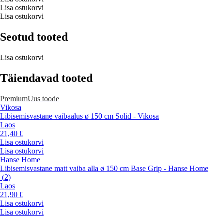
Lisa ostukorvi
Lisa ostukorvi
Seotud tooted
Lisa ostukorvi
Täiendavad tooted
Premium
Uus toode
Vikosa
Libisemisvastane vaibaalus ø 150 cm Solid - Vikosa
Laos
21,40 €
Lisa ostukorvi
Lisa ostukorvi
Hanse Home
Libisemisvastane matt vaiba alla ø 150 cm Base Grip - Hanse Home
(
2
)
Laos
21,90 €
Lisa ostukorvi
Lisa ostukorvi