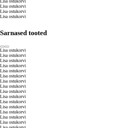
Lisa ostukorvi
Lisa ostukorvi
Lisa ostukorvi
Lisa ostukorvi
Sarnased tooted
Lisa ostukorvi
Lisa ostukorvi
Lisa ostukorvi
Lisa ostukorvi
Lisa ostukorvi
Lisa ostukorvi
Lisa ostukorvi
Lisa ostukorvi
Lisa ostukorvi
Lisa ostukorvi
Lisa ostukorvi
Lisa ostukorvi
Lisa ostukorvi
Lisa ostukorvi
Lisa ostukorvi
Lisa ostukorvi