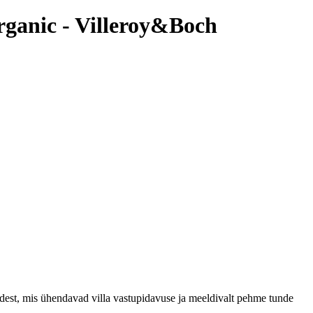
rganic - Villeroy&Boch
idest, mis ühendavad villa vastupidavuse ja meeldivalt pehme tunde