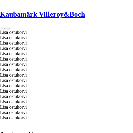
Kaubamärk Villeroy&Boch
Lisa ostukorvi
Lisa ostukorvi
Lisa ostukorvi
Lisa ostukorvi
Lisa ostukorvi
Lisa ostukorvi
Lisa ostukorvi
Lisa ostukorvi
Lisa ostukorvi
Lisa ostukorvi
Lisa ostukorvi
Lisa ostukorvi
Lisa ostukorvi
Lisa ostukorvi
Lisa ostukorvi
Lisa ostukorvi
Lisa ostukorvi