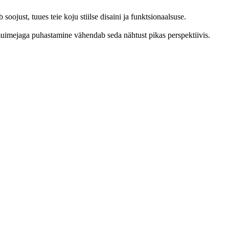
soojust, tuues teie koju stiilse disaini ja funktsionaalsuse.
lmuimejaga puhastamine vähendab seda nähtust pikas perspektiivis.