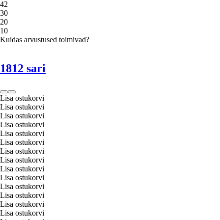
4
2
3
0
2
0
1
0
Kuidas arvustused toimivad?
1812 sari
Lisa ostukorvi
Lisa ostukorvi
Lisa ostukorvi
Lisa ostukorvi
Lisa ostukorvi
Lisa ostukorvi
Lisa ostukorvi
Lisa ostukorvi
Lisa ostukorvi
Lisa ostukorvi
Lisa ostukorvi
Lisa ostukorvi
Lisa ostukorvi
Lisa ostukorvi