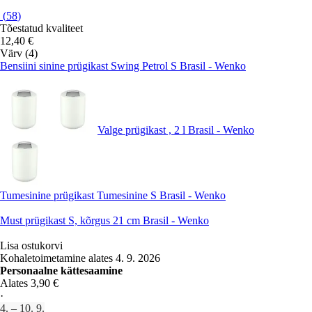
(
58
)
Tõestatud kvaliteet
12,40 €
Värv (4)
Bensiini sinine prügikast Swing Petrol S Brasil - Wenko
Valge prügikast , 2 l Brasil - Wenko
Tumesinine prügikast Tumesinine S Brasil - Wenko
Must prügikast S, kõrgus 21 cm Brasil - Wenko
Lisa ostukorvi
Kohaletoimetamine alates 4. 9. 2026
Personaalne kättesaamine
Alates 3,90 €
·
4. – 10. 9.