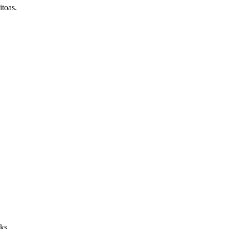
itoas.
ks.