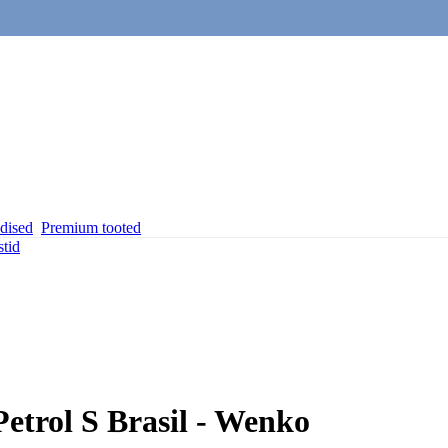
dised
Premium tooted
stid
Petrol S Brasil - Wenko