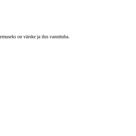
lemuseks on värske ja ilus vannituba.