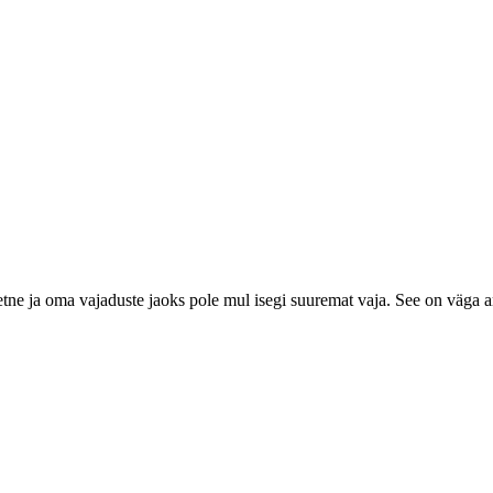
tne ja oma vajaduste jaoks pole mul isegi suuremat vaja. See on väga ar