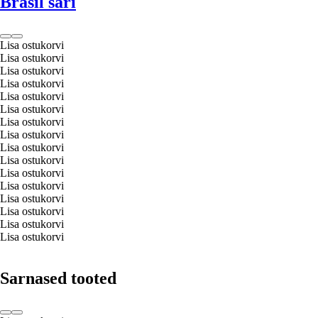
Brasil sari
Lisa ostukorvi
Lisa ostukorvi
Lisa ostukorvi
Lisa ostukorvi
Lisa ostukorvi
Lisa ostukorvi
Lisa ostukorvi
Lisa ostukorvi
Lisa ostukorvi
Lisa ostukorvi
Lisa ostukorvi
Lisa ostukorvi
Lisa ostukorvi
Lisa ostukorvi
Lisa ostukorvi
Lisa ostukorvi
Sarnased tooted