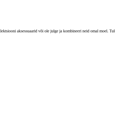
lektsiooni aksessuaarid või ole julge ja kombineeri neid omal moel. Tu