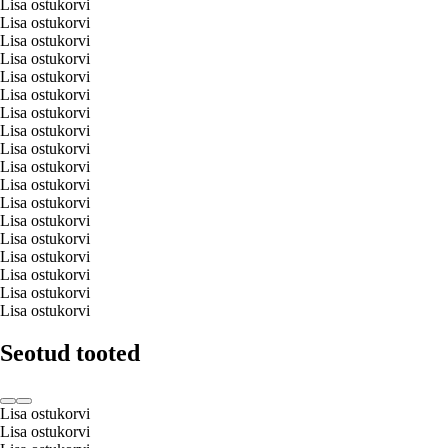
Lisa ostukorvi
Lisa ostukorvi
Lisa ostukorvi
Lisa ostukorvi
Lisa ostukorvi
Lisa ostukorvi
Lisa ostukorvi
Lisa ostukorvi
Lisa ostukorvi
Lisa ostukorvi
Lisa ostukorvi
Lisa ostukorvi
Lisa ostukorvi
Lisa ostukorvi
Lisa ostukorvi
Lisa ostukorvi
Lisa ostukorvi
Lisa ostukorvi
Seotud tooted
Lisa ostukorvi
Lisa ostukorvi