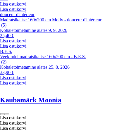
Lisa ostukorvi
Lisa ostukorvi
douceur d'intérieur
Madratsikaitse 160x200 cm Molly - douceur d'intérieur
(
5
)
Kohaletoimetamine alates 9. 9. 2026
25,40 €
Lisa ostukorvi
Lisa ostukorvi
B.E.S.
Veekindel madratsikaitse 160x200 cm - B.E.S.
(
2
)
Kohaletoimetamine alates 25. 8. 2026
33,90 €
Lisa ostukorvi
Lisa ostukorvi
Kaubamärk Moonia
Lisa ostukorvi
Lisa ostukorvi
Lisa ostukorvi