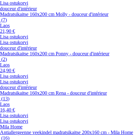
Lisa ostukorvi
douceur d'intérieur
Madratsikaitse 160x200 cm Molly - douceur d'intérieur
(
7
)
Laos
21,90 €
Lisa ostukorvi
Lisa ostukorvi
douceur d'intérieur
Madratsikaitse 160x200 cm Ponny - douceur d'intérieur
(
2
)
Laos
24,90 €
Lisa ostukorvi
Lisa ostukorvi
douceur d'intérieur
Madratsikaitse 160x200 cm Rena - douceur d'intérieur
(
13
)
Laos
16,40 €
Lisa ostukorvi
Lisa ostukorvi
Mila Home
Antiallergeenne veekindel madratsikaitse 200x160 cm - Mila Home
(
16
)