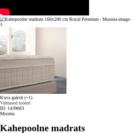
Kuva galerii
(+1)
Viimased tooted
ID: 1439683
Moonia
Kahepoolne madrats