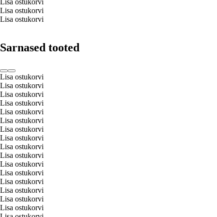
Lisa ostukorvi
Lisa ostukorvi
Lisa ostukorvi
Sarnased tooted
Lisa ostukorvi
Lisa ostukorvi
Lisa ostukorvi
Lisa ostukorvi
Lisa ostukorvi
Lisa ostukorvi
Lisa ostukorvi
Lisa ostukorvi
Lisa ostukorvi
Lisa ostukorvi
Lisa ostukorvi
Lisa ostukorvi
Lisa ostukorvi
Lisa ostukorvi
Lisa ostukorvi
Lisa ostukorvi
Lisa ostukorvi