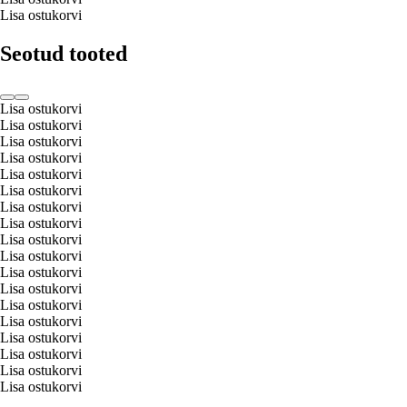
Lisa ostukorvi
Seotud tooted
Lisa ostukorvi
Lisa ostukorvi
Lisa ostukorvi
Lisa ostukorvi
Lisa ostukorvi
Lisa ostukorvi
Lisa ostukorvi
Lisa ostukorvi
Lisa ostukorvi
Lisa ostukorvi
Lisa ostukorvi
Lisa ostukorvi
Lisa ostukorvi
Lisa ostukorvi
Lisa ostukorvi
Lisa ostukorvi
Lisa ostukorvi
Lisa ostukorvi